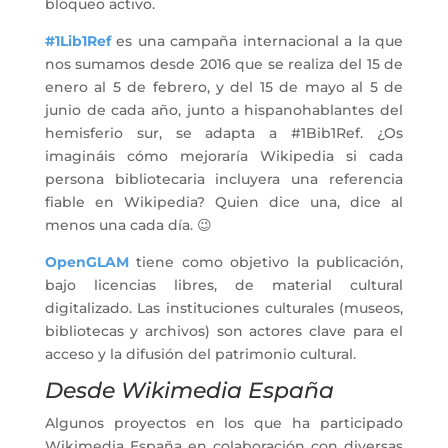
bloqueo activo.
#1Lib1Ref
es una campaña internacional a la que
nos sumamos desde 2016 que se realiza del 15 de
enero al 5 de febrero, y del 15 de mayo al 5 de
junio de cada año, junto a hispanohablantes del
hemisferio sur, se adapta a #1Bib1Ref. ¿Os
imagináis cómo mejoraría Wikipedia si cada
persona bibliotecaria incluyera una referencia
fiable en Wikipedia? Quien dice una, dice al
menos una cada día. 😉
OpenGLAM
tiene como objetivo la publicación,
bajo licencias libres, de material cultural
digitalizado. Las instituciones culturales (museos,
bibliotecas y archivos) son actores clave para el
acceso y la difusión del patrimonio cultural.
Desde Wikimedia España
Algunos proyectos en los que ha participado
Wikimedia España en colaboración con diversas