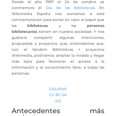
Desde el año 1997 el 24 de octubre se
conmemora el
Día de las Bibliotecas
. En
Wikimedia España nos sumamos a esta
conmemoración para poner en valor el papel que
las
bibliotecas
y las
personas
bibliotecarias
tienen en nuestra sociedad. Y nos
gustaría compartir algunas intenciones,
propuestas y proyectos que, entendemos que,
con el tándem Bibliotecas + proyectos
Wikimedia, podríamos ampliar la mirada y llegar
más lejos para favorecer el acceso a la
información y al conocimiento libre, a todas las
personas.
GALoPaX
,
CC BY-SA
4.0
,
Antecedentes más