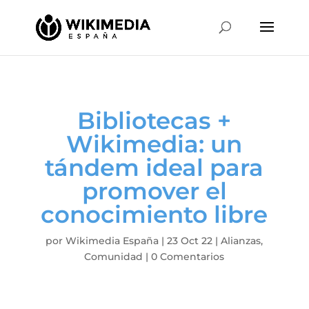
Bibliotecas +
Wikimedia: un
tándem ideal para
promover el
conocimiento libre
por
Wikimedia España
|
23 Oct 22
|
Alianzas
,
Comunidad
|
0 Comentarios