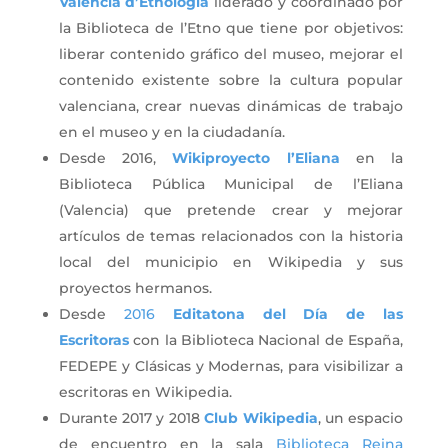
Valencià d’Etnologia
liderado y coordinado por
la Biblioteca de l’Etno que tiene por objetivos:
liberar contenido gráfico del museo, mejorar el
contenido existente sobre la cultura popular
valenciana, crear nuevas dinámicas de trabajo
en el museo y en la ciudadanía.
Desde 2016,
Wikiproyecto l’Eliana
en la
Biblioteca Pública Municipal de l’Eliana
(Valencia) que pretende crear y mejorar
artículos de temas relacionados con la historia
local del municipio en Wikipedia y sus
proyectos hermanos.
Desde
2016
Editatona del Día de las
Escritoras
con la Biblioteca Nacional de España,
FEDEPE y Clásicas y Modernas, para visibilizar a
escritoras en Wikipedia.
Durante 2017 y 2018
Club Wikipedia
, un espacio
de encuentro en la sala
Biblioteca Reina