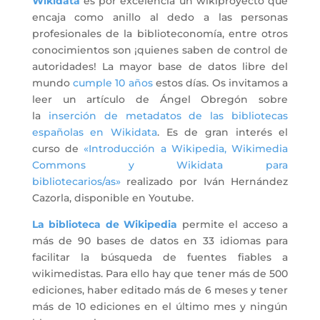
Wikidata
es por excelencia un wikiproyecto que
encaja como anillo al dedo a las personas
profesionales de la biblioteconomía, entre otros
conocimientos son ¡quienes saben de control de
autoridades! La mayor base de datos libre del
mundo
cumple 10 años
estos días. Os invitamos a
leer un artículo de Ángel Obregón sobre
la
inserción de metadatos de las bibliotecas
españolas en Wikidata
. Es de gran interés el
curso de
«Introducción a Wikipedia, Wikimedia
Commons y Wikidata para
bibliotecarios/as»
realizado por Iván Hernández
Cazorla, disponible en Youtube.
La biblioteca de Wikipedia
permite el acceso a
más de 90 bases de datos en 33 idiomas para
facilitar la búsqueda de fuentes fiables a
wikimedistas. Para ello hay que tener más de 500
ediciones, haber editado más de 6 meses y tener
más de 10 ediciones en el último mes y ningún