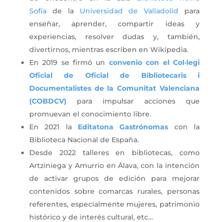
Sofía
de la
Universidad de Valladolid
para
enseñar, aprender, compartir ideas y
experiencias, resolver dudas y, también,
divertirnos, mientras escriben en Wikipedia.
En 2019 se firmó un
convenio con el Col·legi
Oficial de Oficial de Bibliotecaris i
Documentalistes de la Comunitat Valenciana
(COBDCV)
para impulsar acciones que
promuevan el conocimiento libre​
.
En 2021 la
Editatona Gastrónomas
con la
Biblioteca Nacional de España.
Desde 2022 talleres en bibliotecas, como
Artziniega y Amurrio en Álava, con la intención
de activar grupos de edición para mejorar
contenidos sobre comarcas rurales, personas
referentes, especialmente mujeres, patrimonio
histórico y de interés cultural, etc…