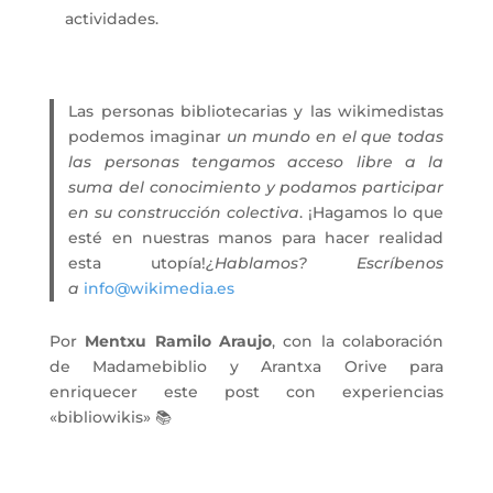
actividades.
Las personas bibliotecarias y las wikimedistas
podemos imaginar
un mundo en el que todas
las personas tengamos acceso libre a la
suma del conocimiento y podamos participar
en su construcción colectiva
. ¡Hagamos lo que
esté en nuestras manos para hacer realidad
esta utopía!
¿Hablamos? Escríbenos
a
info@wikimedia.es
Por
Mentxu Ramilo Araujo
, con la colaboración
de Madamebiblio y Arantxa Orive para
enriquecer este post con experiencias
«bibliowikis» 📚