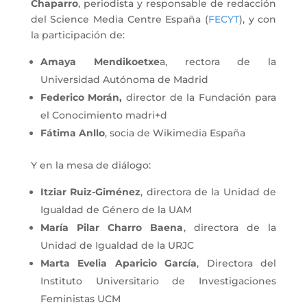
Chaparro
, periodista y responsable de redacción
del Science Media Centre España (
FECYT
), y con
la participación de:
Amaya Mendikoetxe
a, rectora de la
Universidad Autónoma de Madrid
Federico Morán,
director de la Fundación para
el Conocimiento madri+d
Fátima Anllo
, socia de Wikimedia España
Y en la mesa de diálogo:
Itziar Ruiz-Giménez
, directora de la Unidad de
Igualdad de Género de la UAM
María Pilar Charro Baena
, directora de la
Unidad de Igualdad de la URJC
Marta Evelia Aparicio García
, Directora del
Instituto Universitario de Investigaciones
Feministas UCM