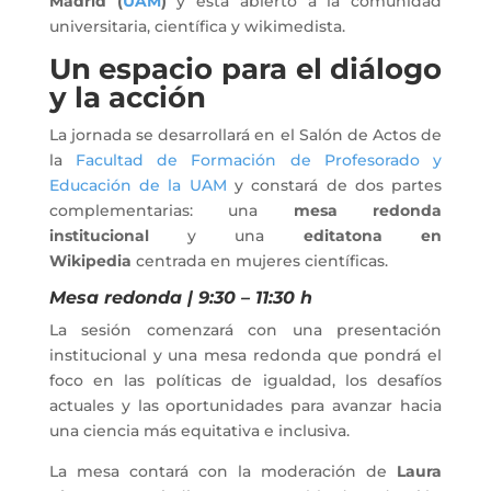
Madrid (
UAM
)
y está abierto a la comunidad
universitaria, científica y wikimedista.
Un espacio para el diálogo
y la acción
La jornada se desarrollará en el Salón de Actos de
la
Facultad de Formación de Profesorado y
Educación de la UAM
y constará de dos partes
complementarias: una
mesa redonda
institucional
y una
editatona en
Wikipedia
centrada en mujeres científicas.
Mesa redonda | 9:30 – 11:30 h
La sesión comenzará con una presentación
institucional y una mesa redonda que pondrá el
foco en las políticas de igualdad, los desafíos
actuales y las oportunidades para avanzar hacia
una ciencia más equitativa e inclusiva.
La mesa contará con la moderación de
Laura