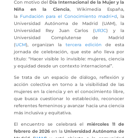
Con motivo del
Día Internacional de la Mujer y la
Niña en la Ciencia
, Wikimedia España,
la
Fundación para el Conocimiento madri+d
, la
Universidad Autónoma de Madrid (UAM), la
Universidad Rey Juan Carlos (
URJC
) y la
Universidad Complutense de Madrid
(
UCM
), organizan la
tercera edición
de esta
jornada de celebración, que este año lleva por
título: “Hacer visible lo invisible: mujeres, ciencia
y equidad desde un contexto internacional”.
Se trata de un espacio de diálogo, reflexión y
acción colectiva en torno a la visibilidad de las
mujeres en la ciencia y en el conocimiento libre,
que busca cuestionar lo establecido, reconocer
referentes femeninos y avanzar hacia una ciencia
más inclusiva y equitativa.
El encuentro se celebrará el
miércoles 11 de
febrero de 2026
en la
Universidad Autónoma de