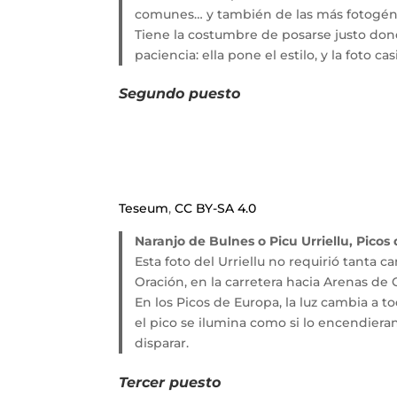
comunes… y también de las más fotogén
Tiene la costumbre de posarse justo dond
paciencia: ella pone el estilo, y la foto ca
Segundo puesto
Teseum
,
CC BY-SA 4.0
Naranjo de Bulnes o Picu Urriellu, Picos
Esta foto del Urriellu no requirió tanta 
Oración, en la carretera hacia Arenas de C
En los Picos de Europa, la luz cambia a to
el pico se ilumina como si lo encendiera
disparar.
Tercer puesto