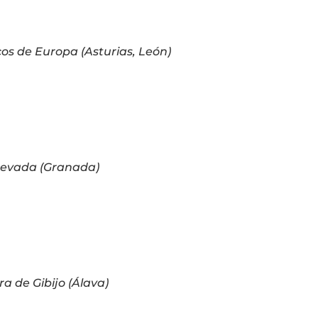
cos de Europa (Asturias, León)
 Nevada (Granada)
ra de Gibijo (Álava)