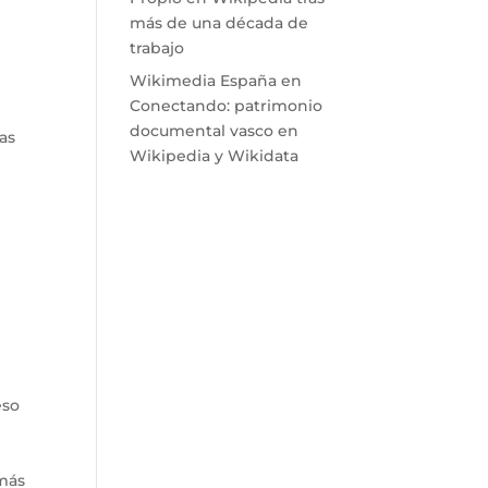
más de una década de
trabajo
Wikimedia España
en
Conectando: patrimonio
documental vasco en
ras
Wikipedia y Wikidata
eso
 más