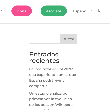
O
Dona
Asóciate
Español
Buscar
Entradas
recientes
Eclipse total de Sol 2026:
una experiencia única que
España podrá vivir y
compartir
Un estudio analiza por
primera vez la evolución
de los bots en Wikipedia