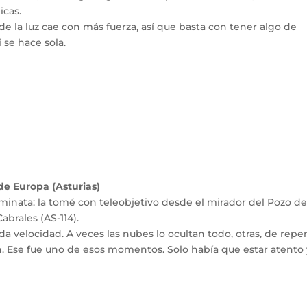
icas.
e la luz cae con más fuerza, así que basta con tener algo de
si se hace sola.
 de Europa (Asturias)
caminata: la tomé con teleobjetivo desde el mirador del Pozo de
abrales (AS-114).
da velocidad. A veces las nubes lo ocultan todo, otras, de repe
n. Ese fue uno de esos momentos. Solo había que estar atento 