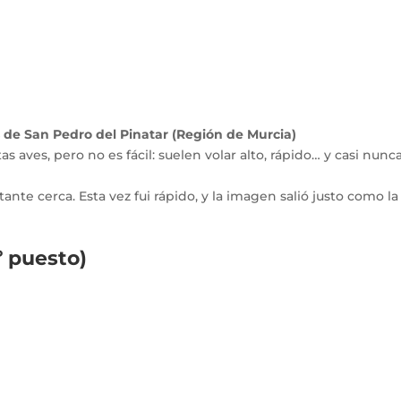
s de San Pedro del Pinatar (Región de Murcia)
s aves, pero no es fácil: suelen volar alto, rápido… y casi nunc
tante cerca. Esta vez fui rápido, y la imagen salió justo como la
0º puesto)