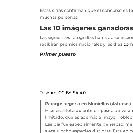
Estas cifras confirman que el concurso es
muchas personas.
Las 10 imágenes ganadoras
Las siguientes fotografías han sido selecci
recibirán premios nacionales y las diez
comp
Primer puesto
Teseum
,
CC BY-SA 4.0
,
Pararge aegeria en Muniellos (Asturias)
Hice esta foto durante un paseo de vera
limitado, que es además el mayor robled
Ese día fue especialmente generoso: me
siete u ocho especies distintas. Esta en 