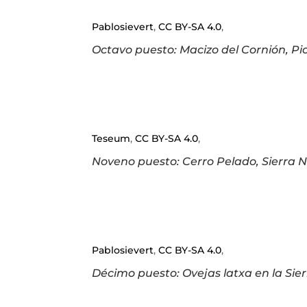
Pablosievert
,
CC BY-SA 4.0
,
Octavo puesto: Macizo del Cornión, Pi
Teseum
,
CC BY-SA 4.0
,
Noveno puesto: Cerro Pelado, Sierra
Pablosievert
,
CC BY-SA 4.0
,
Décimo puesto: Ovejas latxa en la Sier