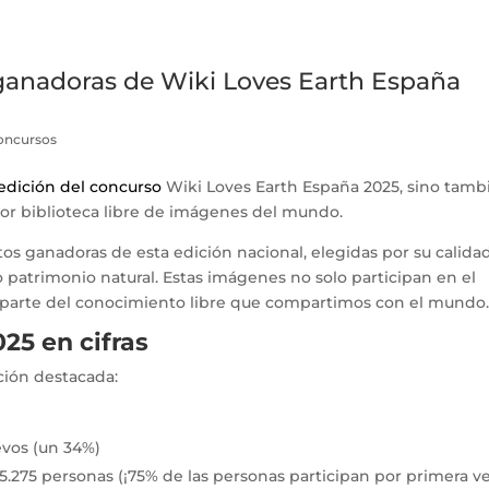
ganadoras de Wiki Loves Earth España
oncursos
edición del concurso
Wiki Loves Earth España 2025, sino tamb
yor biblioteca libre de imágenes del mundo.
os ganadoras de esta edición nacional, elegidas por su calida
o patrimonio natural. Estas imágenes no solo participan en el
n parte del conocimiento libre que compartimos con el mund
25 en cifras
ación destacada:
uevos (un 34%)
5.275 personas (¡75% de las personas participan por primera v