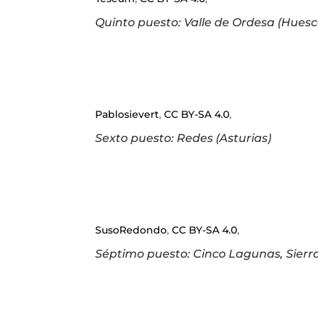
Quinto puesto: Valle de Ordesa (Hues
Pablosievert
,
CC BY-SA 4.0
,
Sexto puesto: Redes (Asturias)
SusoRedondo
,
CC BY-SA 4.0
,
Séptimo puesto: Cinco Lagunas, Sier