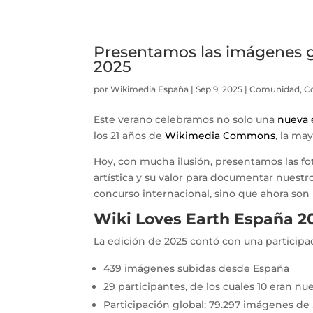
Presentamos las imágenes 
2025
por
Wikimedia España
|
Sep 9, 2025
|
Comunidad
,
C
Este verano celebramos no solo una
nueva 
los 21 años de
Wikimedia Commons
, la ma
Hoy, con mucha ilusión, presentamos las fot
artística y su valor para documentar nuestr
concurso internacional, sino que ahora so
Wiki Loves Earth España 20
La edición de 2025 contó con una particip
439 imágenes subidas desde España
29 participantes, de los cuales 10 eran n
Participación global: 79.297 imágenes de 