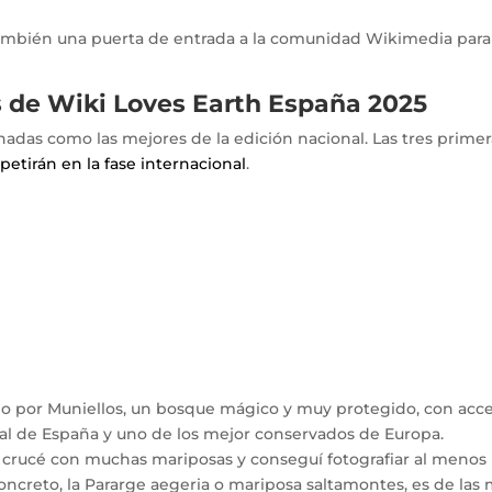
 también una puerta de entrada a la comunidad Wikimedia para
 de Wiki Loves Earth España 2025
onadas como las mejores de la edición nacional. Las tres prime
etirán en la fase internacional
.
no por Muniellos, un bosque mágico y muy protegido, con acc
al de España y uno de los mejor conservados de Europa.
 crucé con muchas mariposas y conseguí fotografiar al menos
concreto, la Pararge aegeria o mariposa saltamontes, es de las