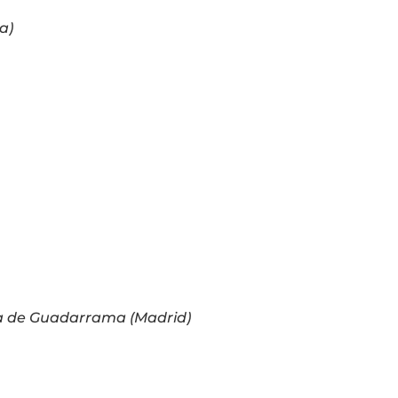
ca)
ra de Guadarrama (Madrid)