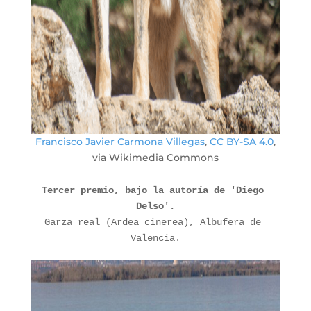
Francisco Javier Carmona Villegas
,
CC BY-SA 4.0
,
via Wikimedia Commons
Tercer premio, bajo la autoría de 'Diego 
Delso'.
Garza real (Ardea cinerea), Albufera de 
Valencia.