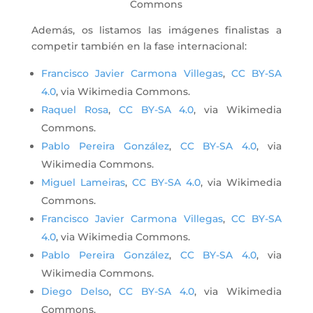
Commons
Además, os listamos las imágenes finalistas a
competir también en la fase internacional:
Francisco Javier Carmona Villegas
,
CC BY-SA
4.0
, via Wikimedia Commons.
Raquel Rosa
,
CC BY-SA 4.0
, via Wikimedia
Commons.
Pablo Pereira González
,
CC BY-SA 4.0
, via
Wikimedia Commons.
Miguel Lameiras
,
CC BY-SA 4.0
, via Wikimedia
Commons.
Francisco Javier Carmona Villegas
,
CC BY-SA
4.0
, via Wikimedia Commons.
Pablo Pereira González
,
CC BY-SA 4.0
, via
Wikimedia Commons.
Diego Delso
,
CC BY-SA 4.0
, via Wikimedia
Commons.