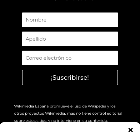
¡Suscribirse!
Wikimedia España promueve el uso de Wikipedia y los
otros proyectos Wikimedia, más no tiene control editorial
sobre estos sitios, y no interviene en su contenido.
Si tiene algún problema concreto sobre los artículos de
Wikipedia (errores o imprecisión de sus contenidos), por