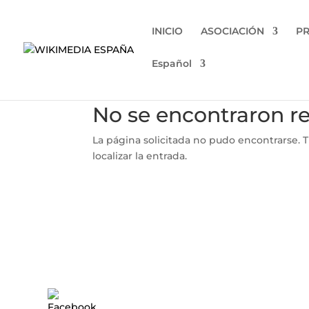
INICIO
ASOCIACIÓN
P
Español
No se encontraron r
La página solicitada no pudo encontrarse. T
localizar la entrada.