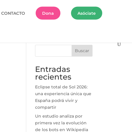
CONTACTO
Dona
Asóciate
Buscar
Entradas
recientes
Eclipse total de Sol 2026:
una experiencia única que
España podrá vivir y
compartir
Un estudio analiza por
primera vez la evolución
de los bots en Wikipedia