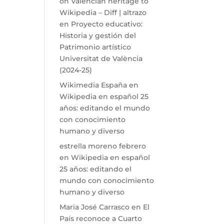
on Valencian heritage to
Wikipedia – Diff | altrazo
en
Proyecto educativo:
Historia y gestión del
Patrimonio artístico
Universitat de València
(2024-25)
Wikimedia España
en
Wikipedia en español 25
años: editando el mundo
con conocimiento
humano y diverso
estrella moreno febrero
en
Wikipedia en español
25 años: editando el
mundo con conocimiento
humano y diverso
Maria José Carrasco
en
El
País reconoce a Cuarto