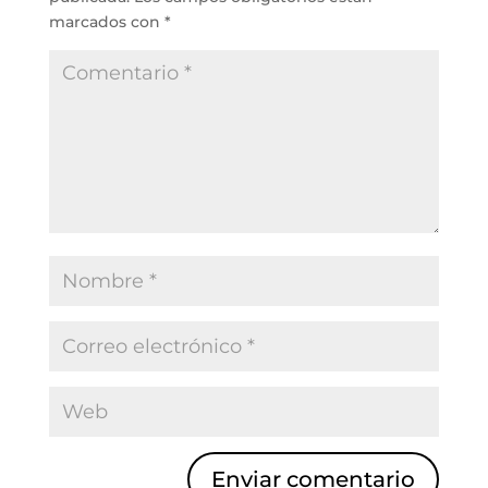
marcados con
*
Enviar comentario