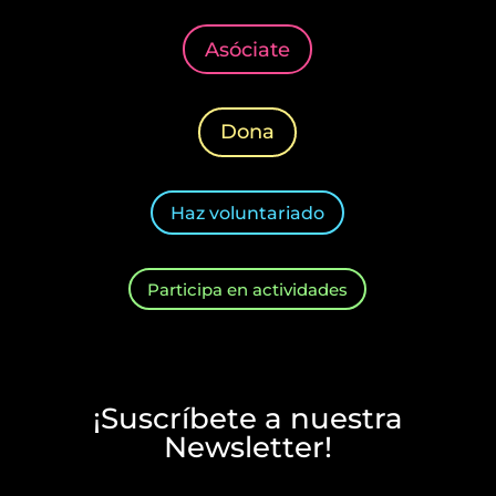
Asóciate
Dona
Haz voluntariado
Participa en actividades
¡Suscríbete a nuestra
Newsletter!