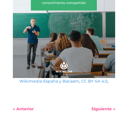
Wikimedia España y Bacaam
,
CC BY-SA 4.0
,
←
Anterior
Siguiente
→