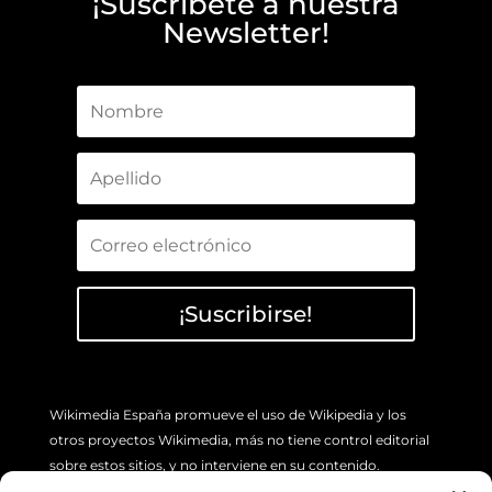
¡Suscríbete a nuestra
Newsletter!
¡Suscribirse!
Wikimedia España promueve el uso de Wikipedia y los
otros proyectos Wikimedia, más no tiene control editorial
sobre estos sitios, y no interviene en su contenido.