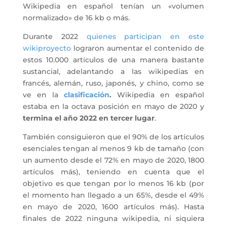
Wikipedia en español tenían un «volumen
normalizado» de 16 kb o más.
Durante 2022
quienes participan en este
wikiproyecto
lograron aumentar el contenido de
estos 10.000 artículos de una manera bastante
sustancial, adelantando a las wikipedias en
francés, alemán, ruso, japonés, y chino, como se
ve en la
clasificación
.
Wikipedia en español
estaba en la octava posición en mayo de 2020 y
termina el año 2022 en tercer lugar
.
También consiguieron que el 90% de los artículos
esenciales tengan al menos 9 kb de tamaño (con
un aumento desde el 72% en mayo de 2020, 1800
artículos más), teniendo en cuenta que el
objetivo es que tengan por lo menos 16 kb (por
el momento han llegado a un 65%, desde el 49%
en mayo de 2020, 1600 artículos más). Hasta
finales de 2022 ninguna wikipedia, ni siquiera