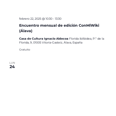
febrero 22, 2025 @ 10:30
-
13:30
Encuentro mensual de edición ConMiWiki
(Álava)
Casa de Cultura Ignacio Aldecoa
Florida ibilbidea, P.º de la
Florida, 9, 01005 Vitoria-Gasteiz, Álava, España
Gratuito
LUN
24