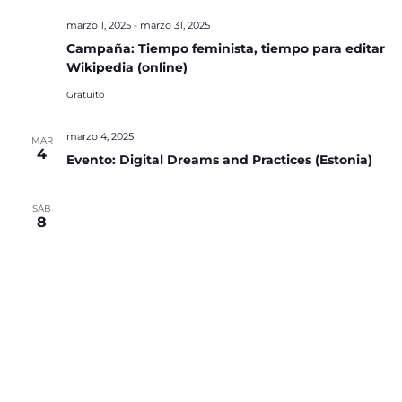
marzo 1, 2025
-
marzo 31, 2025
Campaña: Tiempo feminista, tiempo para editar
Wikipedia (online)
Gratuito
marzo 4, 2025
MAR
4
Evento: Digital Dreams and Practices (Estonia)
SÁB
8