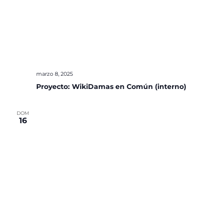
marzo 8, 2025
Proyecto: WikiDamas en Común (interno)
DOM
16