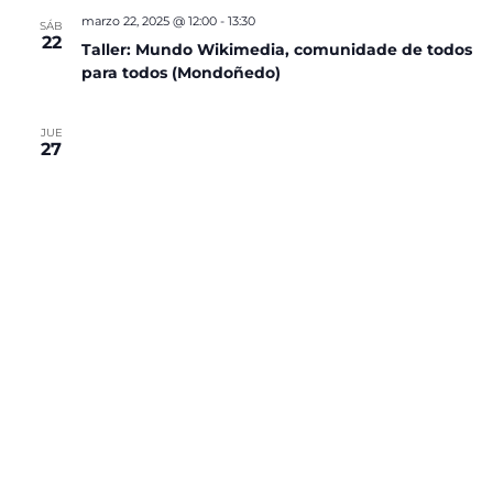
marzo 22, 2025 @ 12:00
-
13:30
SÁB
22
Taller: Mundo Wikimedia, comunidade de todos
para todos (Mondoñedo)
JUE
27