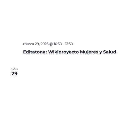
marzo 29, 2025 @ 10:30
-
13:30
Editatona: Wikiproyecto Mujeres y Salud
SÁB
29