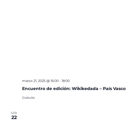
marzo 21, 2025 @ 16:00
-
18:00
Encuentro de edición: Wikikedada – País Vasco
Gratuito
SÁB
22