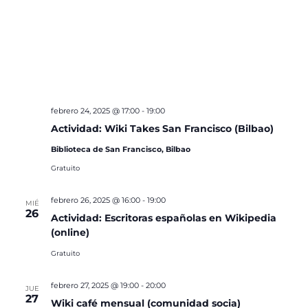
febrero 24, 2025 @ 17:00
-
19:00
Actividad: Wiki Takes San Francisco (Bilbao)
Biblioteca de San Francisco, Bilbao
Gratuito
febrero 26, 2025 @ 16:00
-
19:00
MIÉ
26
Actividad: Escritoras españolas en Wikipedia
(online)
Gratuito
febrero 27, 2025 @ 19:00
-
20:00
JUE
27
Wiki café mensual (comunidad socia)