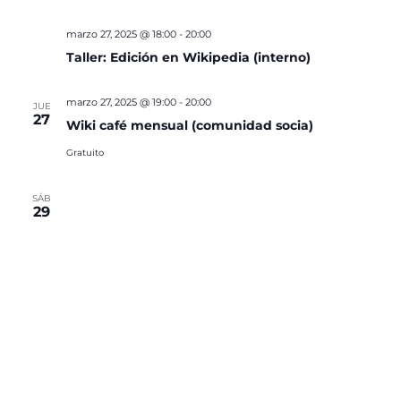
marzo 27, 2025 @ 18:00
-
20:00
Taller: Edición en Wikipedia (interno)
marzo 27, 2025 @ 19:00
-
20:00
JUE
27
Wiki café mensual (comunidad socia)
Gratuito
SÁB
29