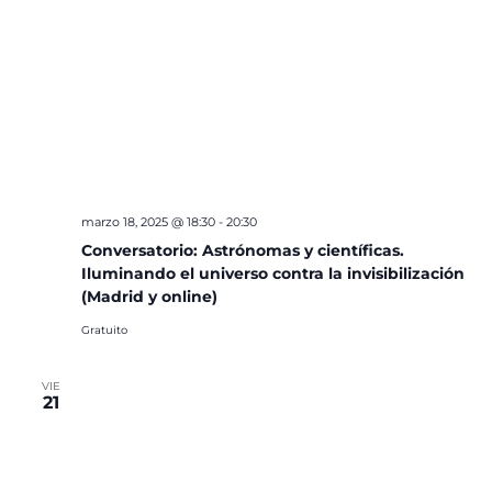
marzo 18, 2025 @ 18:30
-
20:30
Conversatorio: Astrónomas y científicas.
Iluminando el universo contra la invisibilización
(Madrid y online)
Gratuito
VIE
21