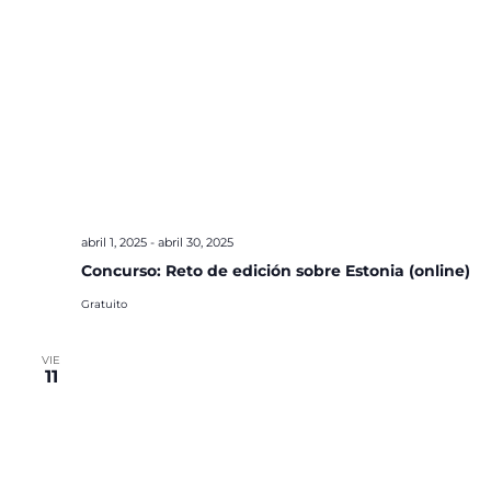
abril 1, 2025
-
abril 30, 2025
Concurso: Reto de edición sobre Estonia (online)
Gratuito
VIE
11