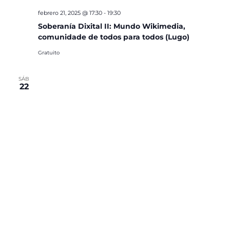
febrero 21, 2025 @ 17:30
-
19:30
Soberanía Dixital II: Mundo Wikimedia,
comunidade de todos para todos (Lugo)
Gratuito
SÁB
22