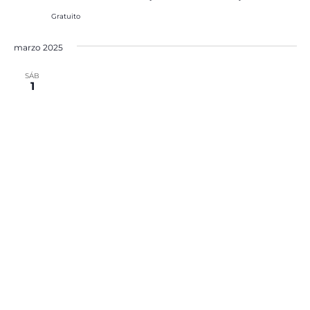
Gratuito
marzo 2025
SÁB
1