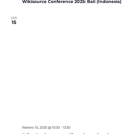
Wikisource Conference 2025: Bali (Indonesia)
SÁB
15
febrero 15, 2025 @ 10:30
-
13:30