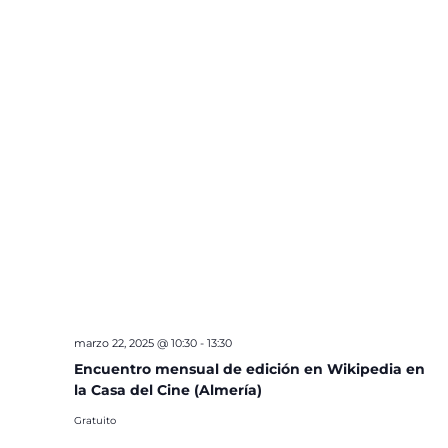
marzo 22, 2025 @ 10:30
-
13:30
Encuentro mensual de edición en Wikipedia en
la Casa del Cine (Almería)
Gratuito