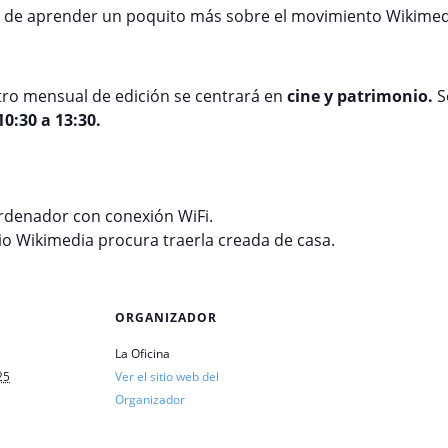
de aprender un poquito más sobre el movimiento Wikimedia 
ro mensual de edición se centrará en
cine y patrimonio.
S
10:30 a 13:30.
ordenador con conexión WiFi.
rio Wikimedia procura traerla creada de casa.
ORGANIZADOR
La Oficina
25
Ver el sitio web del
Organizador