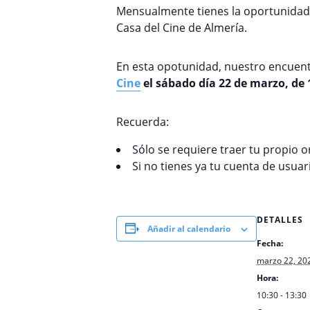
Mensualmente tienes la oportunidad 
Casa del Cine de Almería.
En esta opotunidad, nuestro encuent
Cine
el sábado día 22 de marzo, de 
Recuerda:
Sólo se requiere traer tu propio 
Si no tienes ya tu cuenta de usua
DETALLES
Añadir al calendario
Fecha:
marzo 22, 20
Hora:
10:30 - 13:30