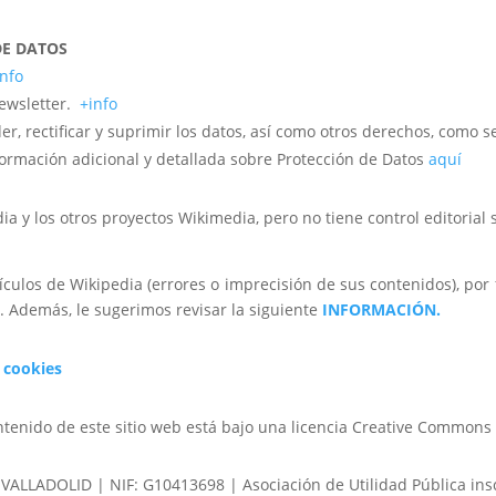
DE DATOS
info
newsletter.
+info
r, rectificar y suprimir los datos, así como otros derechos, como s
formación adicional y detallada sobre Protección de Datos
aquí
y los otros proyectos Wikimedia, pero no tiene control editorial so
ículos de Wikipedia (errores o imprecisión de sus contenidos), por f
o. Además, le sugerimos revisar la siguiente
INFORMACIÓN.
e cookies
ntenido de este sitio web está bajo una licencia Creative Commons 
08 VALLADOLID | NIF: G10413698 | Asociación de Utilidad Pública ins