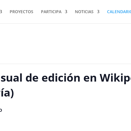
PROYECTOS
PARTICIPA
NOTICIAS
CALENDARI
ual de edición en Wikip
ía)
O