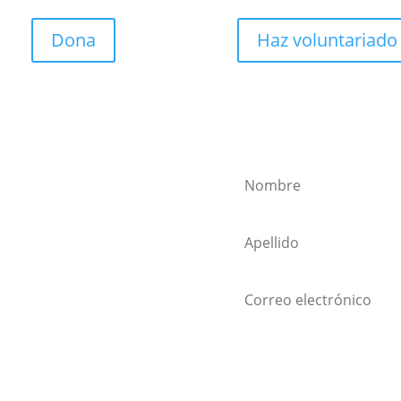
Dona
Haz voluntariado
ewsletter!
¡