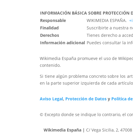
INFORMACIÓN BÁSICA SOBRE PROTECCIÓN 
Responsable
WIKIMEDIA ESPAÑA.
+
Finalidad
Suscribirte a nuestra 
Derechos
Tienes derecho a accede
Información adicional
Puedes consultar la in
Wikimedia España promueve el uso de Wikipedia 
contenido.
Si tiene algún problema concreto sobre los art
en la parte superior izquierda de cada artícul
Aviso Legal
,
Protección de Datos
y
Política d
© Excepto donde se indique lo contrario, el co
Wikimedia España
|
C/ Vega Sicilia, 2, 470