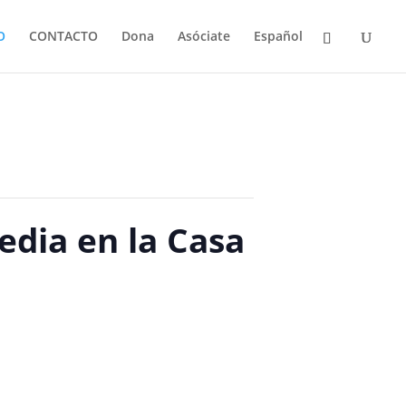
O
CONTACTO
Dona
Asóciate
Español
edia en la Casa