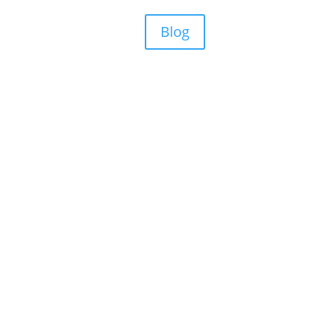
Blog
¡Suscríbete a nuestra N