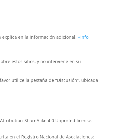
e explica en la información adicional.
+info
bre estos sitios, y no interviene en su
avor utilice la pestaña de “Discusión”, ubicada
Attribution-ShareAlike 4.0 Unported license.
crita en el Registro Nacional de Asociaciones: