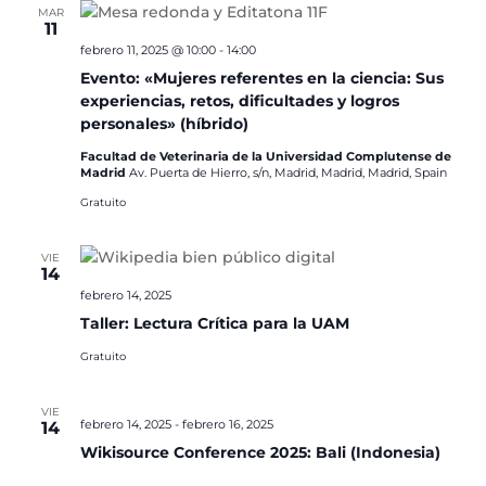
MAR
11
febrero 11, 2025 @ 10:00
-
14:00
Evento: «Mujeres referentes en la ciencia: Sus
experiencias, retos, dificultades y logros
personales» (híbrido)
Facultad de Veterinaria de la Universidad Complutense de
Madrid
Av. Puerta de Hierro, s/n, Madrid, Madrid, Madrid, Spain
Gratuito
VIE
14
febrero 14, 2025
Taller: Lectura Crítica para la UAM
Gratuito
VIE
febrero 14, 2025
-
febrero 16, 2025
14
Wikisource Conference 2025: Bali (Indonesia)