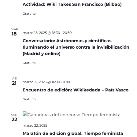
Actividad: Wiki Takes San Francisco (Bilbao)
Gratuito
MAR
marzo 18, 2025 @ 18:30
-
20:30
18
Conversatorio: Astrónomas y científicas.
Iluminando el universo contra la invisibilización
(Madrid y online)
Gratuito
VIE
marzo 21, 2025 @ 16:00
-
18:00
21
Encuentro de edición: Wikikedada – País Vasco
Gratuito
SÁB
22
marzo 22, 2025
Maratón de edición global: Tiempo feminista