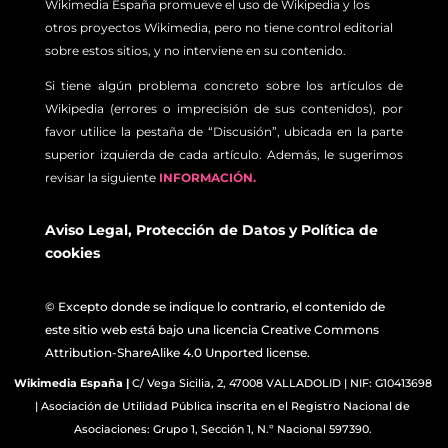
Wikimedia España promueve el uso de Wikipedia y los
otros proyectos Wikimedia, pero no tiene control editorial
sobre estos sitios, y no interviene en su contenido.
Si tiene algún problema concreto sobre los artículos de
Wikipedia (errores o imprecisión de sus contenidos), por
favor utilice la pestaña de “Discusión”, ubicada en la parte
superior izquierda de cada artículo. Además, le sugerimos
revisar la siguiente
INFORMACIÓN.
Aviso Legal
,
Protección de Datos
y
Política de
cookies
© Excepto donde se indique lo contrario, el contenido de
este sitio web está bajo una licencia Creative Commons
Attribution-ShareAlike 4.0 Unported license.
Wikimedia España
|
C/ Vega Sicilia, 2, 47008 VALLADOLID | NIF: G10413698
| Asociación de Utilidad Pública inscrita en el Registro Nacional de
Asociaciones: Grupo 1, Sección 1, N.º Nacional 597390.