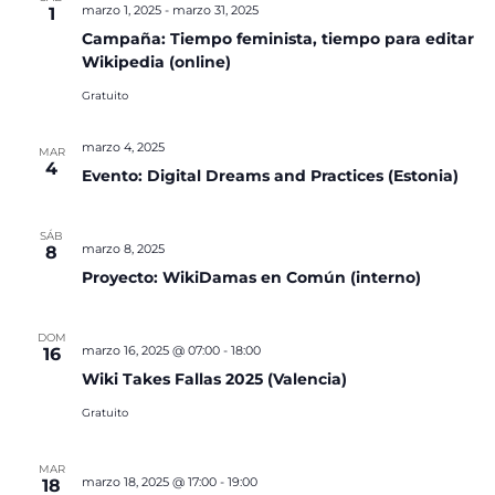
marzo 1, 2025
-
marzo 31, 2025
1
Campaña: Tiempo feminista, tiempo para editar
Wikipedia (online)
Gratuito
marzo 4, 2025
MAR
4
Evento: Digital Dreams and Practices (Estonia)
SÁB
marzo 8, 2025
8
Proyecto: WikiDamas en Común (interno)
DOM
marzo 16, 2025 @ 07:00
-
18:00
16
Wiki Takes Fallas 2025 (Valencia)
Gratuito
MAR
marzo 18, 2025 @ 17:00
-
19:00
18