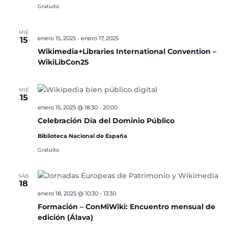
Gratuito
MIÉ
enero 15, 2025
-
enero 17, 2025
15
Wikimedia+Libraries International Convention –
WikiLibCon25
MIÉ
15
enero 15, 2025 @ 18:30
-
20:00
Celebración Día del Dominio Público
Biblioteca Nacional de España
Gratuito
SÁB
18
enero 18, 2025 @ 10:30
-
13:30
Formación – ConMiWiki: Encuentro mensual de
edición (Álava)