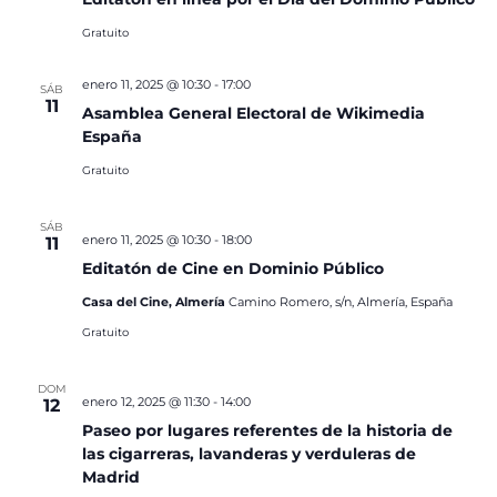
Gratuito
enero 11, 2025 @ 10:30
-
17:00
SÁB
11
Asamblea General Electoral de Wikimedia
España
Gratuito
SÁB
enero 11, 2025 @ 10:30
-
18:00
11
Editatón de Cine en Dominio Público
Casa del Cine, Almería
Camino Romero, s/n, Almería, España
Gratuito
DOM
enero 12, 2025 @ 11:30
-
14:00
12
Paseo por lugares referentes de la historia de
las cigarreras, lavanderas y verduleras de
Madrid