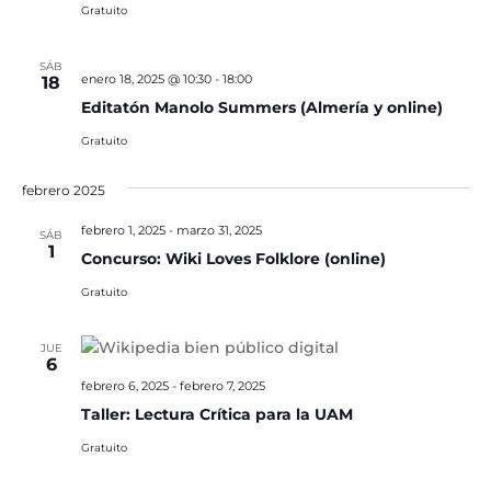
Gratuito
SÁB
enero 18, 2025 @ 10:30
-
18:00
18
Editatón Manolo Summers (Almería y online)
Gratuito
febrero 2025
febrero 1, 2025
-
marzo 31, 2025
SÁB
1
Concurso: Wiki Loves Folklore (online)
Gratuito
JUE
6
febrero 6, 2025
-
febrero 7, 2025
Taller: Lectura Crítica para la UAM
Gratuito