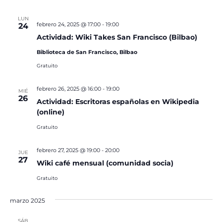
LUN
febrero 24, 2025 @ 17:00
-
19:00
24
Actividad: Wiki Takes San Francisco (Bilbao)
Biblioteca de San Francisco, Bilbao
Gratuito
febrero 26, 2025 @ 16:00
-
19:00
MIÉ
26
Actividad: Escritoras españolas en Wikipedia
(online)
Gratuito
febrero 27, 2025 @ 19:00
-
20:00
JUE
27
Wiki café mensual (comunidad socia)
Gratuito
marzo 2025
SÁB