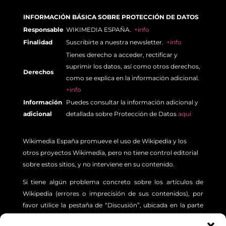
INFORMACIÓN BÁSICA SOBRE PROTECCIÓN DE DATOS
Responsable
WIKIMEDIA ESPAÑA.
+info
Finalidad
Suscribirte a nuestra newsletter.
+info
Tienes derecho a acceder, rectificar y
suprimir los datos, así como otros derechos,
Derechos
como se explica en la información adicional.
+info
Información
Puedes consultar la información adicional y
adicional
detallada sobre Protección de Datos
aquí
Wikimedia España promueve el uso de Wikipedia y los
otros proyectos Wikimedia, pero no tiene control editorial
sobre estos sitios, y no interviene en su contenido.
Si tiene algún problema concreto sobre los artículos de
Wikipedia (errores o imprecisión de sus contenidos), por
favor utilice la pestaña de “Discusión”, ubicada en la parte
superior izquierda de cada artículo. Además, le sugerimos