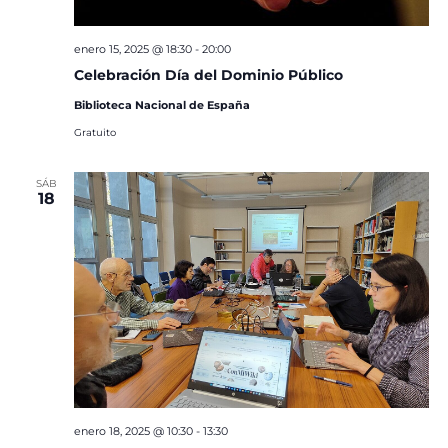
enero 15, 2025 @ 18:30
-
20:00
Celebración Día del Dominio Público
Biblioteca Nacional de España
Gratuito
SÁB
18
enero 18, 2025 @ 10:30
-
13:30