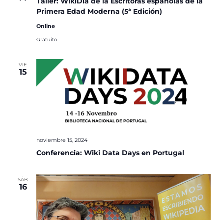
Taller: WikiDía de la Escritoras españolas de la
Primera Edad Moderna (5ª Edición)
Online
Gratuito
VIE
15
noviembre 15, 2024
Conferencia: Wiki Data Days en Portugal
SÁB
16