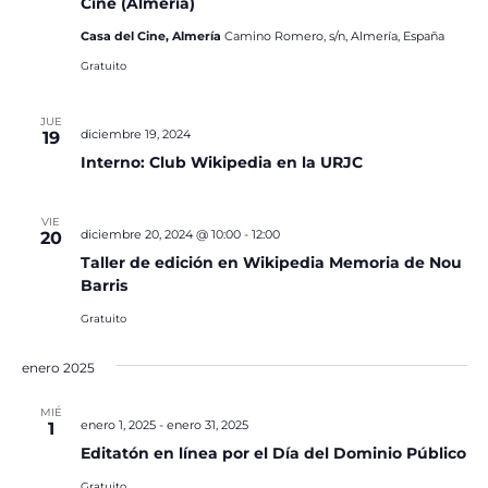
Cine (Almería)
Casa del Cine, Almería
Camino Romero, s/n, Almería, España
Gratuito
JUE
diciembre 19, 2024
19
Interno: Club Wikipedia en la URJC
VIE
diciembre 20, 2024 @ 10:00
-
12:00
20
Taller de edición en Wikipedia Memoria de Nou
Barris
Gratuito
enero 2025
MIÉ
enero 1, 2025
-
enero 31, 2025
1
Editatón en línea por el Día del Dominio Público
Gratuito