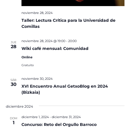
noviembre 28, 2024
Taller: Lectura Crítica para la Universidad de
Comillas
noviembre 28, 2024 @ 19:00
-
20:00
JUE
28
Wiki café mensual: Comunidad
Online
Gratuito
noviembre 30, 2024
SÁB
30
XVI Encuentro Anual GetxoBlog en 2024
(Bizkaia)
diciembre 2024
diciembre 1, 2024
-
diciembre 31, 2024
DOM
1
Concurso: Reto del Orgullo Barroco