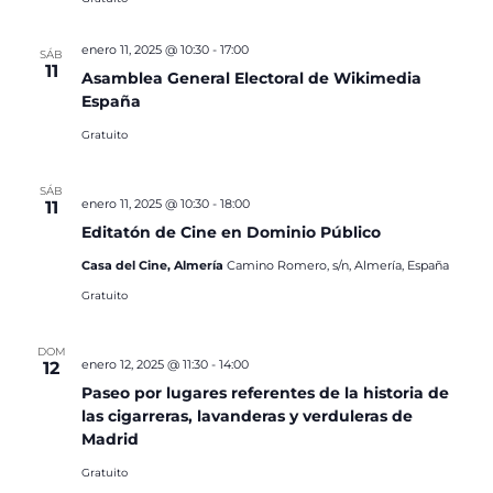
enero 11, 2025 @ 10:30
-
17:00
SÁB
11
Asamblea General Electoral de Wikimedia
España
Gratuito
SÁB
enero 11, 2025 @ 10:30
-
18:00
11
Editatón de Cine en Dominio Público
Casa del Cine, Almería
Camino Romero, s/n, Almería, España
Gratuito
DOM
enero 12, 2025 @ 11:30
-
14:00
12
Paseo por lugares referentes de la historia de
las cigarreras, lavanderas y verduleras de
Madrid
Gratuito