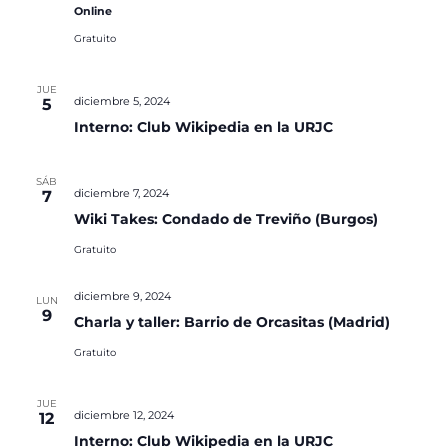
Online
Gratuito
JUE
diciembre 5, 2024
5
Interno: Club Wikipedia en la URJC
SÁB
diciembre 7, 2024
7
Wiki Takes: Condado de Treviño (Burgos)
Gratuito
diciembre 9, 2024
LUN
9
Charla y taller: Barrio de Orcasitas (Madrid)
Gratuito
JUE
diciembre 12, 2024
12
Interno: Club Wikipedia en la URJC