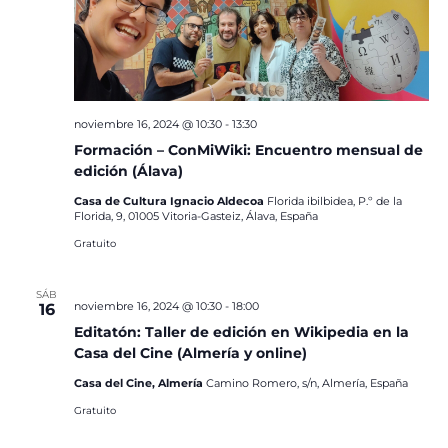
noviembre 16, 2024 @ 10:30
-
13:30
Formación – ConMiWiki: Encuentro mensual de
edición (Álava)
Casa de Cultura Ignacio Aldecoa
Florida ibilbidea, P.º de la
Florida, 9, 01005 Vitoria-Gasteiz, Álava, España
Gratuito
SÁB
noviembre 16, 2024 @ 10:30
-
18:00
16
Editatón: Taller de edición en Wikipedia en la
Casa del Cine (Almería y online)
Casa del Cine, Almería
Camino Romero, s/n, Almería, España
Gratuito