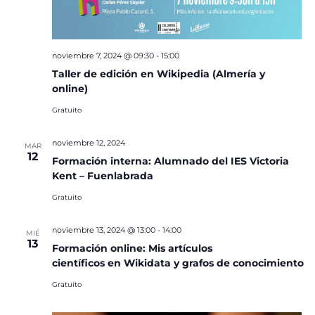
noviembre 7, 2024 @ 09:30
-
15:00
Taller de edición en Wikipedia (Almería y
online)
Gratuito
noviembre 12, 2024
MAR
12
Formación interna: Alumnado del IES Victoria
Kent – Fuenlabrada
Gratuito
noviembre 13, 2024 @ 13:00
-
14:00
MIÉ
13
Formación online: Mis artículos
científicos en Wikidata y grafos de conocimiento
Gratuito