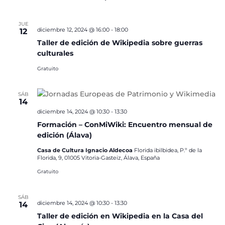
JUE
diciembre 12, 2024 @ 16:00
-
18:00
12
Taller de edición de Wikipedia sobre guerras
culturales
Gratuito
SÁB
14
diciembre 14, 2024 @ 10:30
-
13:30
Formación – ConMiWiki: Encuentro mensual de
edición (Álava)
Casa de Cultura Ignacio Aldecoa
Florida ibilbidea, P.º de la
Florida, 9, 01005 Vitoria-Gasteiz, Álava, España
Gratuito
SÁB
diciembre 14, 2024 @ 10:30
-
13:30
14
Taller de edición en Wikipedia en la Casa del