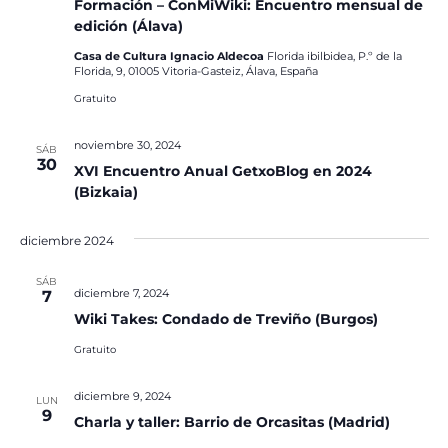
Formación – ConMiWiki: Encuentro mensual de
edición (Álava)
Casa de Cultura Ignacio Aldecoa
Florida ibilbidea, P.º de la
Florida, 9, 01005 Vitoria-Gasteiz, Álava, España
Gratuito
noviembre 30, 2024
SÁB
30
XVI Encuentro Anual GetxoBlog en 2024
(Bizkaia)
diciembre 2024
SÁB
diciembre 7, 2024
7
Wiki Takes: Condado de Treviño (Burgos)
Gratuito
diciembre 9, 2024
LUN
9
Charla y taller: Barrio de Orcasitas (Madrid)