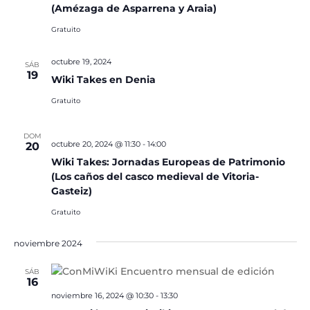
(Amézaga de Asparrena y Araia)
Gratuito
octubre 19, 2024
SÁB
19
Wiki Takes en Denia
Gratuito
DOM
octubre 20, 2024 @ 11:30
-
14:00
20
Wiki Takes: Jornadas Europeas de Patrimonio
(Los caños del casco medieval de Vitoria-
Gasteiz)
Gratuito
noviembre 2024
SÁB
16
noviembre 16, 2024 @ 10:30
-
13:30