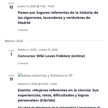
DOM
enero 12, 2025 @ 11:30
-
14:00
12
Paseo por lugares referentes de la historia de
las cigarreras, lavanderas y verduleras de
Madrid
Gratuito
febrero 2025
febrero 1, 2025
-
marzo 31, 2025
SÁB
1
Concurso: Wiki Loves Folklore (online)
Gratuito
MAR
11
febrero 11, 2025 @ 10:00
-
14:00
Evento: «Mujeres referentes en la ciencia: Sus
experiencias, retos, dificultades y logros
personales» (híbrido)
Facultad de Veterinaria de la Universidad Complutense de