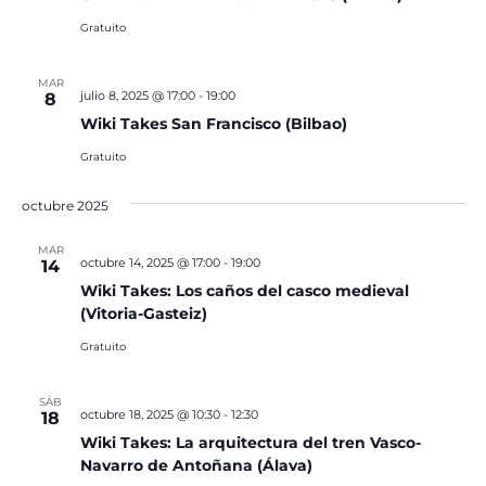
Gratuito
MAR
julio 8, 2025 @ 17:00
-
19:00
8
Wiki Takes San Francisco (Bilbao)
Gratuito
octubre 2025
MAR
octubre 14, 2025 @ 17:00
-
19:00
14
Wiki Takes: Los caños del casco medieval
(Vitoria-Gasteiz)
Gratuito
SÁB
octubre 18, 2025 @ 10:30
-
12:30
18
Wiki Takes: La arquitectura del tren Vasco-
Navarro de Antoñana (Álava)