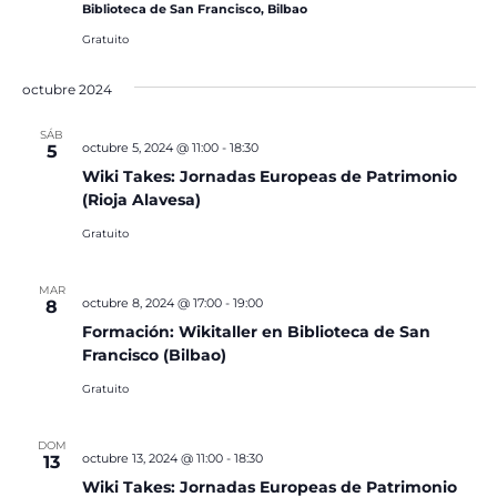
Biblioteca de San Francisco, Bilbao
Gratuito
octubre 2024
SÁB
octubre 5, 2024 @ 11:00
-
18:30
5
Wiki Takes: Jornadas Europeas de Patrimonio
(Rioja Alavesa)
Gratuito
MAR
octubre 8, 2024 @ 17:00
-
19:00
8
Formación: Wikitaller en Biblioteca de San
Francisco (Bilbao)
Gratuito
DOM
octubre 13, 2024 @ 11:00
-
18:30
13
Wiki Takes: Jornadas Europeas de Patrimonio