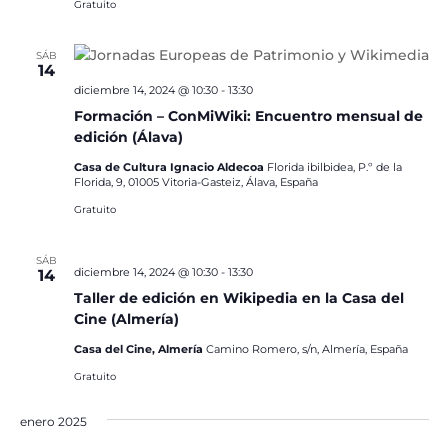
Gratuito
SÁB
14
diciembre 14, 2024 @ 10:30
-
13:30
Formación – ConMiWiki: Encuentro mensual de
edición (Álava)
Casa de Cultura Ignacio Aldecoa
Florida ibilbidea, P.º de la
Florida, 9, 01005 Vitoria-Gasteiz, Álava, España
Gratuito
SÁB
diciembre 14, 2024 @ 10:30
-
13:30
14
Taller de edición en Wikipedia en la Casa del
Cine (Almería)
Casa del Cine, Almería
Camino Romero, s/n, Almería, España
Gratuito
enero 2025