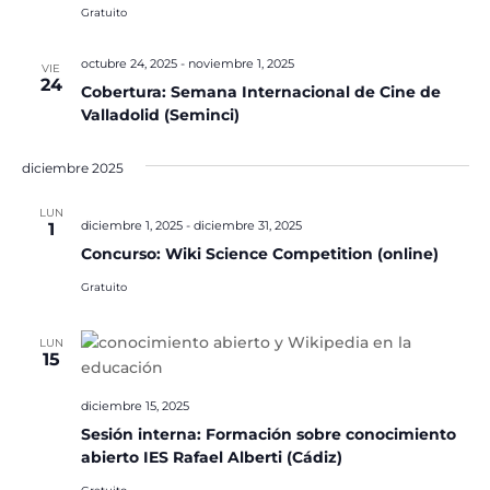
Gratuito
octubre 24, 2025
-
noviembre 1, 2025
VIE
24
Cobertura: Semana Internacional de Cine de
Valladolid (Seminci)
diciembre 2025
LUN
diciembre 1, 2025
-
diciembre 31, 2025
1
Concurso: Wiki Science Competition (online)
Gratuito
LUN
15
diciembre 15, 2025
Sesión interna: Formación sobre conocimiento
abierto IES Rafael Alberti (Cádiz)