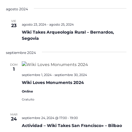
agosto 2024
VIE
agosto 23, 2024
-
agosto 25, 2024
23
Wiki Takes Arqueología Rural – Bernardos,
Segovia
septiembre 2024
DOM
1
septiembre 1, 2024
-
septiembre 30, 2024
Wiki Loves Monuments 2024
Online
Gratuito
MAR
septiembre 24, 2024 @ 17:00
-
19:00
24
Actividad – Wiki Takes San Francisco» – Bilbao