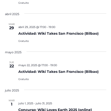
Gratuito
abril 2025
MAR
abril 29, 2025 @ 17:00
-
19:00
29
Actividad: Wiki Takes San Francisco (Bilbao)
Gratuito
mayo 2025
JUE
mayo 22, 2025 @ 17:00
-
19:00
22
Actividad: Wiki Takes San Francisco (Bilbao)
Gratuito
julio 2025
MAR
julio 1, 2025
-
julio 31, 2025
1
Concurso: Wiki Loves Earth 2025 (online)