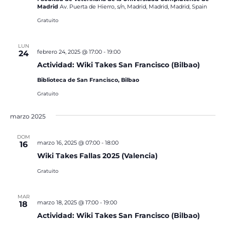
Madrid
Av. Puerta de Hierro, s/n, Madrid, Madrid, Madrid, Spain
Gratuito
LUN
febrero 24, 2025 @ 17:00
-
19:00
24
Actividad: Wiki Takes San Francisco (Bilbao)
Biblioteca de San Francisco, Bilbao
Gratuito
marzo 2025
DOM
marzo 16, 2025 @ 07:00
-
18:00
16
Wiki Takes Fallas 2025 (Valencia)
Gratuito
MAR
marzo 18, 2025 @ 17:00
-
19:00
18
Actividad: Wiki Takes San Francisco (Bilbao)