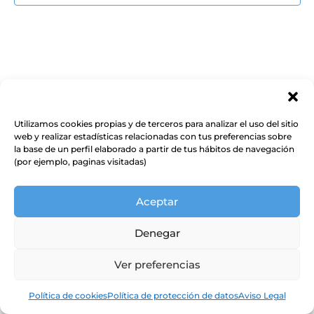
Event
Utilizamos cookies propias y de terceros para analizar el uso del sitio
web y realizar estadísticas relacionadas con tus preferencias sobre
la base de un perfil elaborado a partir de tus hábitos de navegación
(por ejemplo, paginas visitadas)
Aceptar
Denegar
Ver preferencias
Política de cookies
Política de protección de datos
Aviso Legal