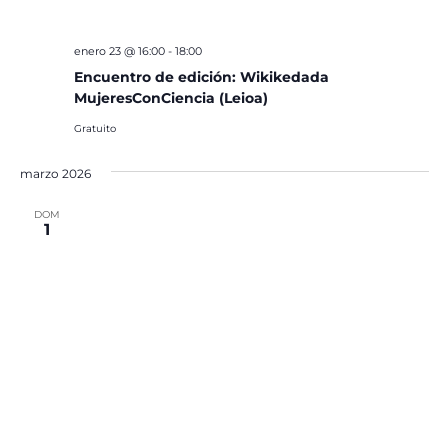
enero 23 @ 16:00
-
18:00
Encuentro de edición: Wikikedada
MujeresConCiencia (Leioa)
Gratuito
marzo 2026
DOM
1