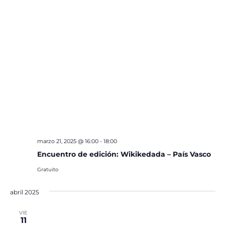
marzo 21, 2025 @ 16:00
-
18:00
Encuentro de edición: Wikikedada – País Vasco
Gratuito
abril 2025
VIE
11