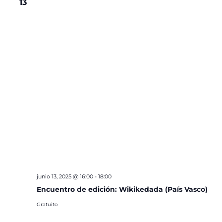
13
junio 13, 2025 @ 16:00
-
18:00
Encuentro de edición: Wikikedada (País Vasco)
Gratuito