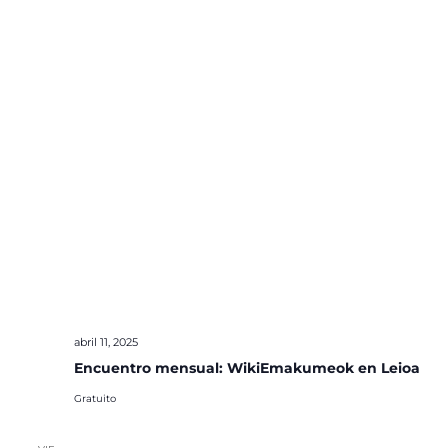
abril 11, 2025
Encuentro mensual: WikiEmakumeok en Leioa
Gratuito