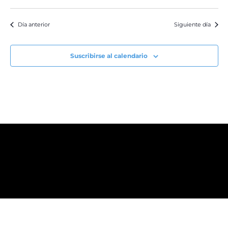
Día anterior
Siguiente día
Suscribirse al calendario