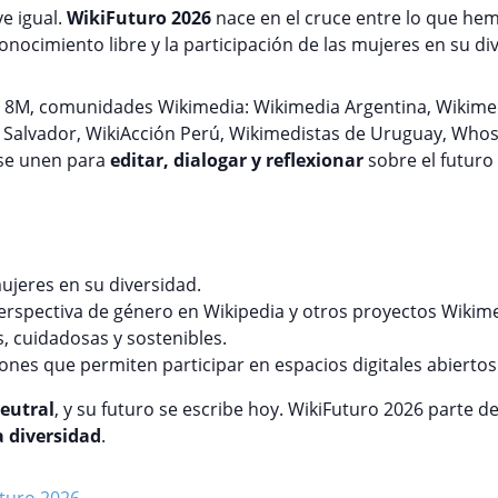
e igual.
WikiFuturo 2026
nace en el cruce entre lo que hem
onocimiento libre y la participación de las mujeres en su di
el 8M, comunidades Wikimedia:
Wikimedia Argentina
, Wikime
l Salvador, WikiAcción Perú, Wikimedistas de Uruguay, Who
se unen para
editar, dialogar y reflexionar
sobre el futuro 
mujeres en su diversidad.
erspectiva de género en Wikipedia y otros proyectos Wikime
, cuidadosas y sostenibles.
ones que permiten participar en espacios digitales abiertos
neutral
, y su futuro se escribe hoy. WikiFuturo 2026 parte d
a diversidad
.