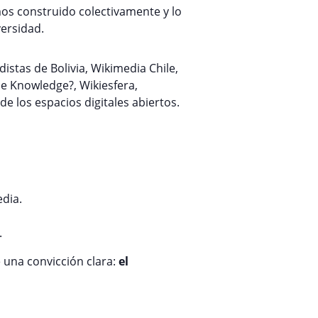
os construido colectivamente y lo
versidad.
distas de Bolivia,
Wikimedia Chile
,
se Knowledge?, Wikiesfera,
de los espacios digitales abiertos.
dia.
.
e una convicción clara:
el