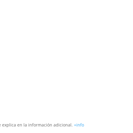
Suscribirse!
e explica en la información adicional.
+info