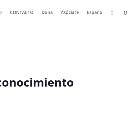
O
CONTACTO
Dona
Asóciate
Español
 conocimiento