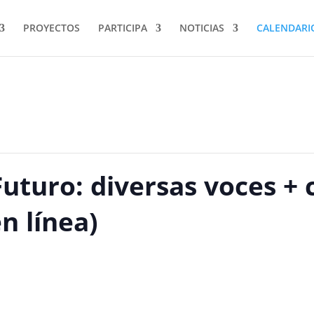
PROYECTOS
PARTICIPA
NOTICIAS
CALENDARI
turo: diversas voces +
n línea)