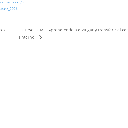
wikimedia.org/wi
Futuro_2026
Curso UCM | Aprendiendo a divulgar y transferir el con
Wiki
(interno)