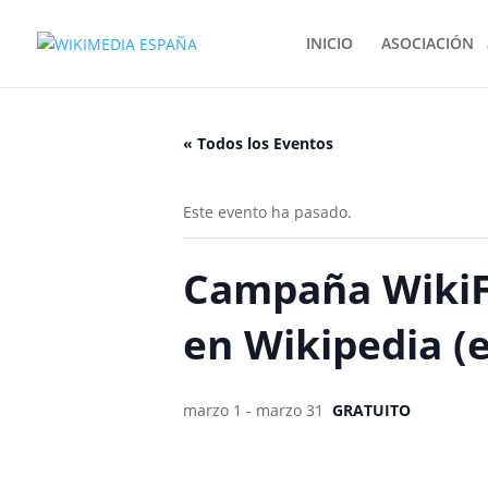
INICIO
ASOCIACIÓN
« Todos los Eventos
Este evento ha pasado.
Campaña WikiFu
en Wikipedia (e
marzo 1
-
marzo 31
GRATUITO