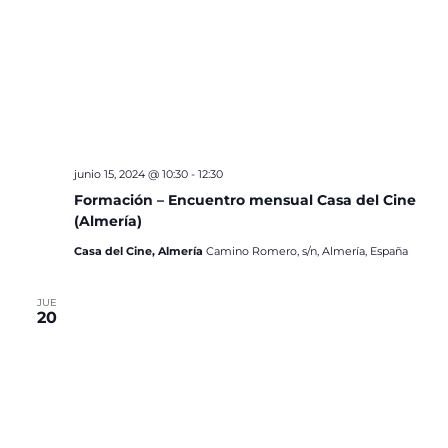
junio 15, 2024 @ 10:30
-
12:30
Formación – Encuentro mensual Casa del Cine
(Almería)
Casa del Cine, Almería
Camino Romero, s/n, Almería, España
JUE
20