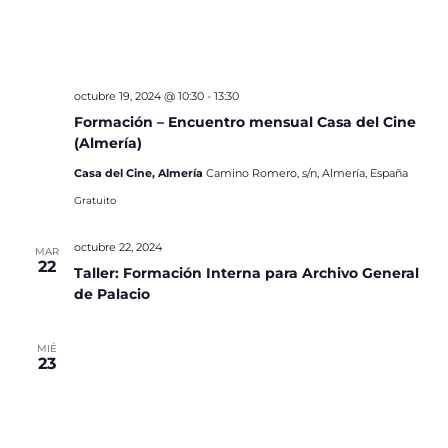
octubre 19, 2024 @ 10:30
-
13:30
Formación – Encuentro mensual Casa del Cine
(Almería)
Casa del Cine, Almería
Camino Romero, s/n, Almería, España
Gratuito
octubre 22, 2024
MAR
22
Taller: Formación Interna para Archivo General
de Palacio
MIÉ
23