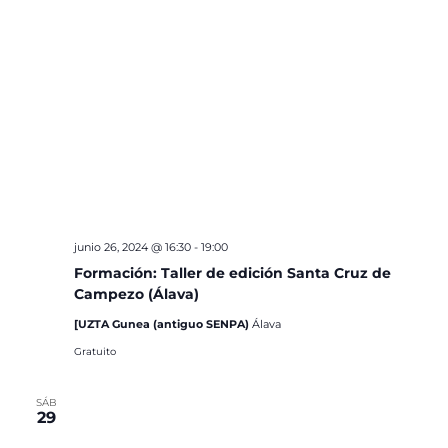
junio 26, 2024 @ 16:30
-
19:00
Formación: Taller de edición Santa Cruz de
Campezo (Álava)
[UZTA Gunea (antiguo SENPA)
Álava
Gratuito
SÁB
29