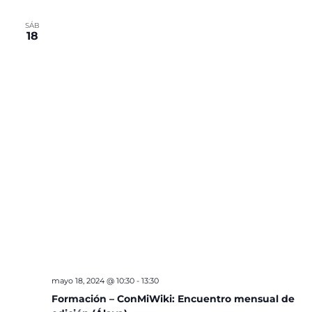
SÁB
18
mayo 18, 2024 @ 10:30
-
13:30
Formación – ConMiWiki: Encuentro mensual de