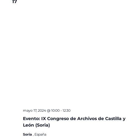
17
mayo 17, 2024 @ 10:00
-
12:30
Evento: IX Congreso de Archivos de Castilla y
León (Soria)
Soria
, España