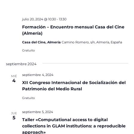
julio 20, 2024 @ 10:30
-
13:30
Formación – Encuentro mensual Casa del Cine
(Almería)
Casa del Cine, Almería
Camino Romero, s/n, Almería, España
Gratuito
septiembre 2024
septiembre 4, 2024
MIÉ
4
XII Congreso Internacional de Socialización del
Patrimonio del Medio Rural
Gratuito
septiembre 5, 2024
JUE
5
Taller «Computational access to digital
collections in GLAM institutions: a reproducible
approach»