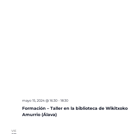
mayo 15, 2024 @ 16:30
-
18:30
Formación – Taller en la biblioteca de Wikitxoko
Amurrio (Álava)
VIE