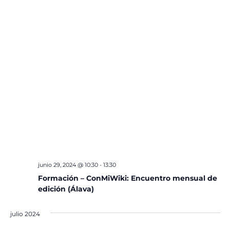
junio 29, 2024 @ 10:30
-
13:30
Formación – ConMiWiki: Encuentro mensual de
edición (Álava)
julio 2024