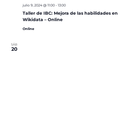
julio 9, 2024 @ 11:00
-
13:00
Taller de IBC: Mejora de las habilidades en
Wikidata – Online
Online
SÁB
20