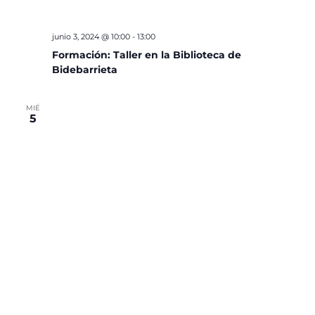
junio 3, 2024 @ 10:00
-
13:00
Formación: Taller en la Biblioteca de
Bidebarrieta
MIÉ
5