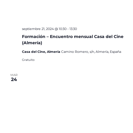
septiembre 21, 2024 @ 10:30
-
13:30
Formación – Encuentro mensual Casa del Cine
(Almería)
Casa del Cine, Almería
Camino Romero, s/n, Almería, España
Gratuito
MAR
24