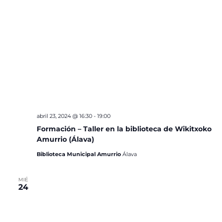
abril 23, 2024 @ 16:30
-
19:00
Formación – Taller en la biblioteca de Wikitxoko
Amurrio (Álava)
Biblioteca Municipal Amurrio
Álava
MIÉ
24