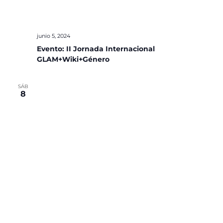
junio 5, 2024
Evento: II Jornada Internacional
GLAM+Wiki+Género
SÁB
8