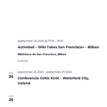
septiembre 24, 2024 @ 17:00
-
19:00
Actividad – Wiki Takes San Francisco» – Bilbao
Biblioteca de San Francisco, Bilbao
Gratuito
septiembre 25, 2024
-
septiembre 27, 2024
MIÉ
25
Conferencia Celtic Knot – Waterford City,
Ireland
MIÉ
25