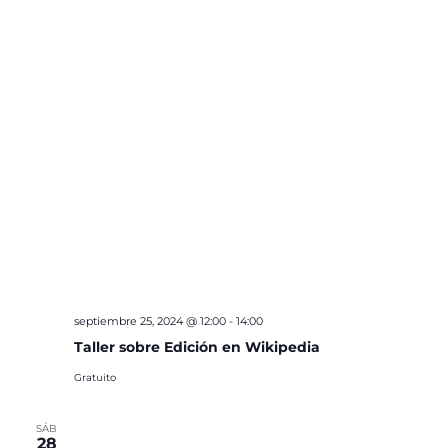
septiembre 25, 2024 @ 12:00
-
14:00
Taller sobre Edición en Wikipedia
Gratuito
SÁB
28