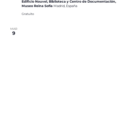
Edificio Nouvel, Biblioteca y Centro de Documentación,
Museo Reina Sofía
Madrid, España
Gratuito
MAR
9