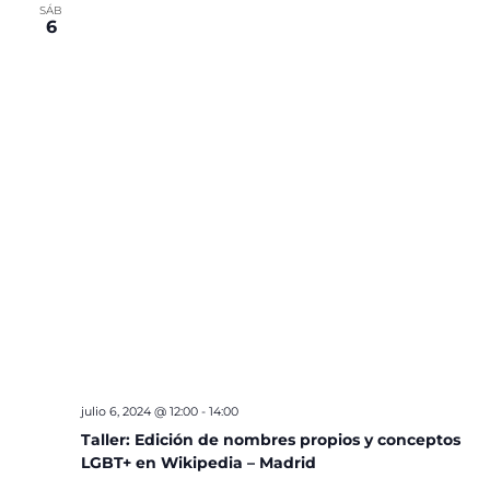
SÁB
6
julio 6, 2024 @ 12:00
-
14:00
Taller: Edición de nombres propios y conceptos
LGBT+ en Wikipedia – Madrid