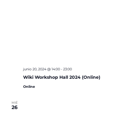
junio 20, 2024 @ 14:00
-
23:00
Wiki Workshop Hall 2024 (Online)
Online
MIÉ
26