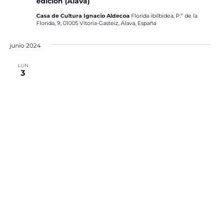
edición (Álava)
Casa de Cultura Ignacio Aldecoa
Florida ibilbidea, P.º de la
Florida, 9, 01005 Vitoria-Gasteiz, Álava, España
junio 2024
LUN
3