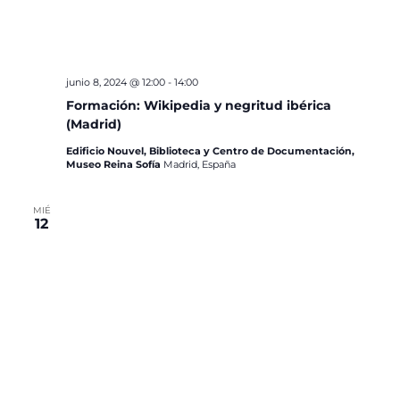
junio 8, 2024 @ 12:00
-
14:00
Formación: Wikipedia y negritud ibérica
(Madrid)
Edificio Nouvel, Biblioteca y Centro de Documentación,
Museo Reina Sofía
Madrid, España
MIÉ
12