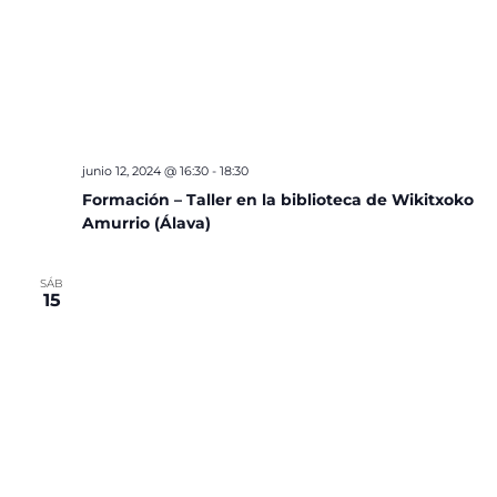
junio 12, 2024 @ 16:30
-
18:30
Formación – Taller en la biblioteca de Wikitxoko
Amurrio (Álava)
SÁB
15