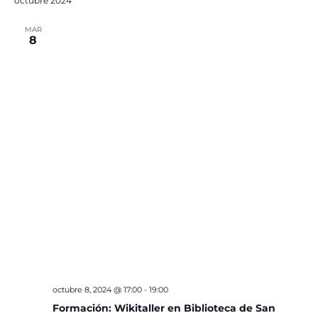
octubre 2024
MAR
8
octubre 8, 2024 @ 17:00
-
19:00
Formación: Wikitaller en Biblioteca de San