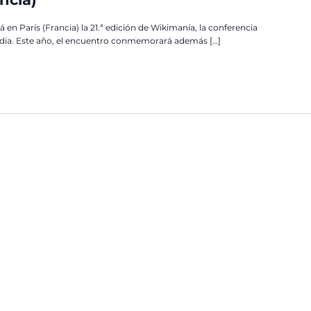
rá en París (Francia) la 21.ª edición de Wikimanía, la conferencia
dia. Este año, el encuentro conmemorará además […]