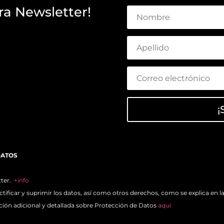
ra Newsletter!
¡
DATOS
tter.
+info
ctificar y suprimir los datos, así como otros derechos, como se explica en l
ción adicional y detallada sobre Protección de Datos
aquí