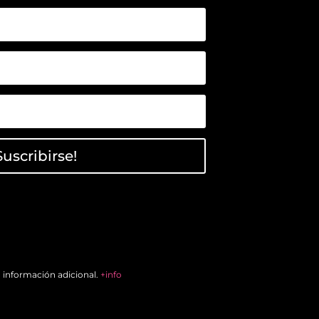
Suscribirse!
a información adicional.
+info