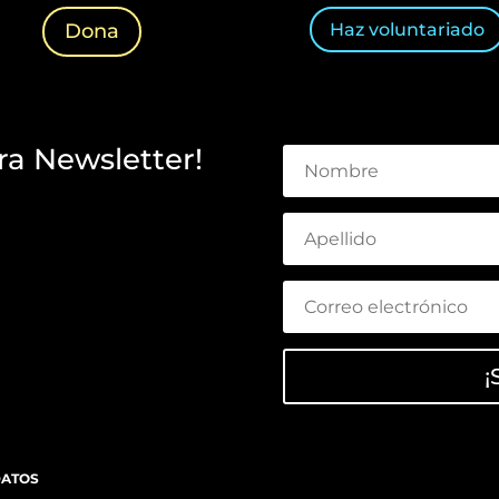
Haz voluntariado
Dona
ra Newsletter!
¡
DATOS