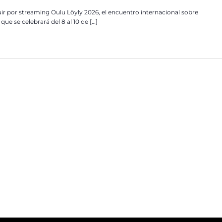
guir por streaming Oulu Löyly 2026, el encuentro internacional sobre
que se celebrará del 8 al 10 de […]