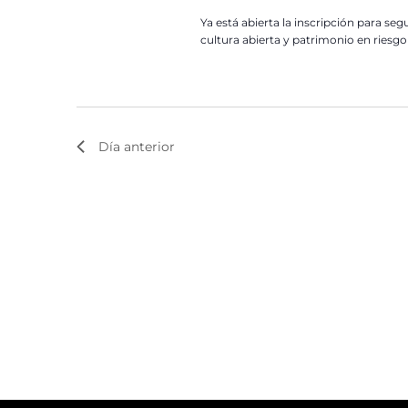
Ya está abierta la inscripción para se
cultura abierta y patrimonio en riesgo 
Día anterior