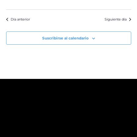
Día anterior
Siguiente día
Suscribirse al calendario