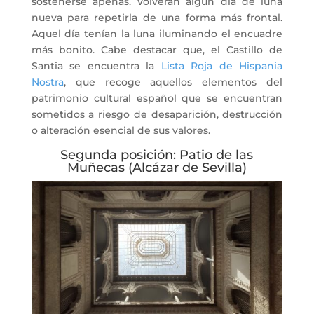
sostenerse apenas. Volverán algún día de luna
nueva para repetirla de una forma más frontal.
Aquel día tenían la luna iluminando el encuadre
más bonito. Cabe destacar que, el Castillo de
Santia se encuentra la
Lista Roja de Hispania
Nostra
, que recoge aquellos elementos del
patrimonio cultural español que se encuentran
sometidos a riesgo de desaparición, destrucción
o alteración esencial de sus valores.
Segunda posición: Patio de las
Muñecas (Alcázar de Sevilla)