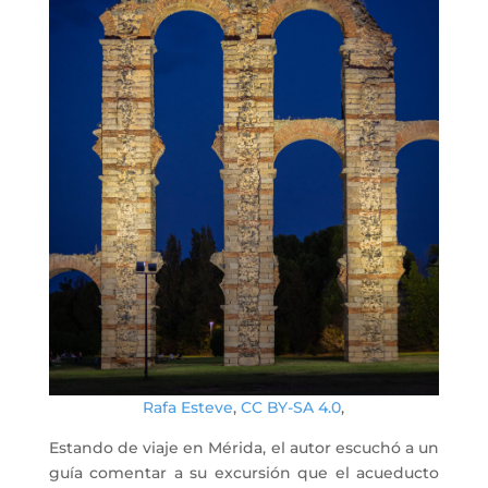
Rafa Esteve
,
CC BY-SA 4.0
,
Estando de viaje en Mérida, el autor escuchó a un
guía comentar a su excursión que el acueducto