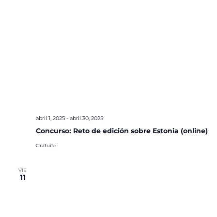
abril 1, 2025
-
abril 30, 2025
Concurso: Reto de edición sobre Estonia (online)
Gratuito
VIE
11