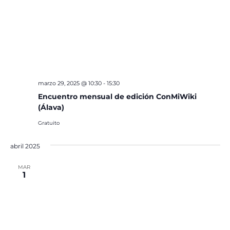
marzo 29, 2025 @ 10:30
-
15:30
Encuentro mensual de edición ConMiWiki
(Álava)
Gratuito
abril 2025
MAR
1