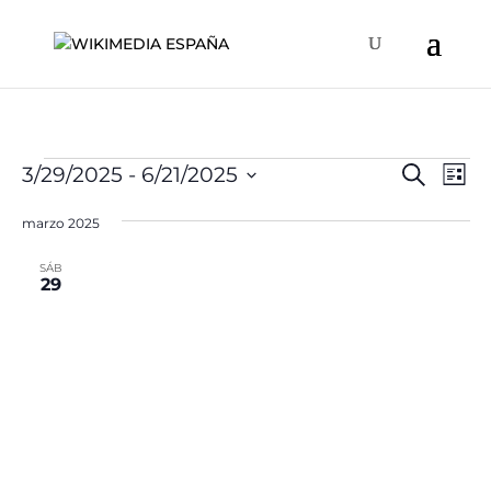
Eventos
Naveg
Na
3/29/2025
 - 
6/21/2025
Buscar
Lista
de
de
Selecciona
vis
búsqu
marzo 2025
la
de
y
fecha.
Ev
SÁB
vistas
29
de
Event