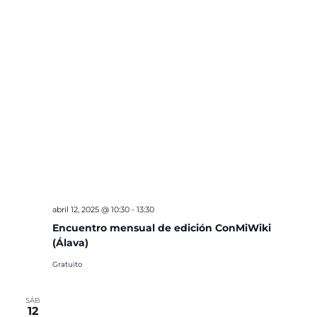
abril 12, 2025 @ 10:30
-
13:30
Encuentro mensual de edición ConMiWiki
(Álava)
Gratuito
SÁB
12