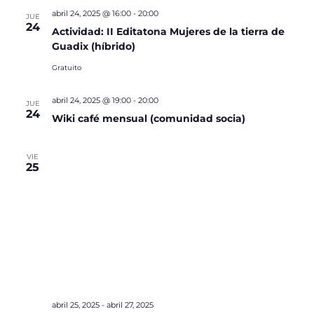
abril 24, 2025 @ 16:00
-
20:00
JUE
24
Actividad: II Editatona Mujeres de la tierra de
Guadix (híbrido)
Gratuito
abril 24, 2025 @ 19:00
-
20:00
JUE
24
Wiki café mensual (comunidad socia)
VIE
25
abril 25, 2025
-
abril 27, 2025