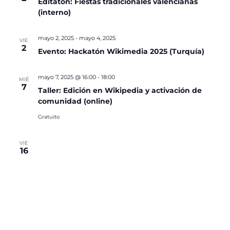
Editatón: Fiestas tradicionales valencianas
(interno)
mayo 2, 2025
-
mayo 4, 2025
VIE
2
Evento: Hackatón Wikimedia 2025 (Turquía)
mayo 7, 2025 @ 16:00
-
18:00
MIÉ
7
Taller: Edición en Wikipedia y activación de
comunidad (online)
Gratuito
VIE
16