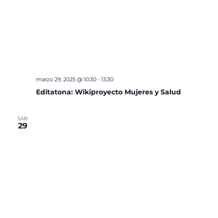
marzo 29, 2025 @ 10:30
-
13:30
Editatona: Wikiproyecto Mujeres y Salud
SÁB
29