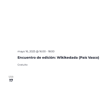
mayo 16, 2025 @ 16:00
-
18:00
Encuentro de edición: Wikikedada (País Vasco)
Gratuito
SÁB
17