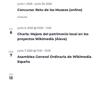
junio 1, 2025
-
junio 30, 2025
Concurso: Reto de los Museos (online)
Gratuito
junio 6, 2025 @ 10:00
-
11:00
VIE
6
Charla: Mejora del patrimonio local en los
proyectos Wikimedia (Álava)
junio 7, 2025 @ 11:00
-
13:00
SÁB
7
Asamblea General Ordinaria de Wikimedia
España
VIE
13