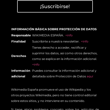
¡Suscribirse!
INFORMACIÓN BÁSICA SOBRE PROTECCIÓN DE DATOS
Responsable
WIKIMEDIA ESPAÑA.
+info
Finalidad
Suscribirte a nuestra newsletter.
+info
Tienes derecho a acceder, rectificar y
suprimir los datos, así como otros derechos,
Derechos
como se explica en la información adicional.
+info
Información
Puedes consultar la información adicional y
adicional
detallada sobre Protección de Datos
aquí
Wikimedia España promueve el uso de Wikipedia y los
otros proyectos Wikimedia, pero no tiene control editorial
sobre estos sitios, y no interviene en su contenido.
Si tiene algún problema concreto sobre los artículos de