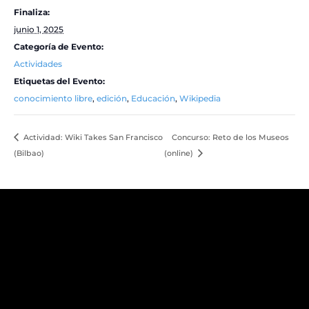
Finaliza:
junio 1, 2025
Categoría de Evento:
Actividades
Etiquetas del Evento:
conocimiento libre
,
edición
,
Educación
,
Wikipedia
Actividad: Wiki Takes San Francisco
Concurso: Reto de los Museos
(Bilbao)
(online)