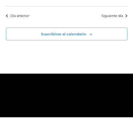
Día anterior
Siguiente día
Suscribirse al calendario