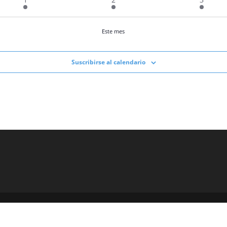
eventos
eventos
eventos
Este mes
Suscribirse al calendario