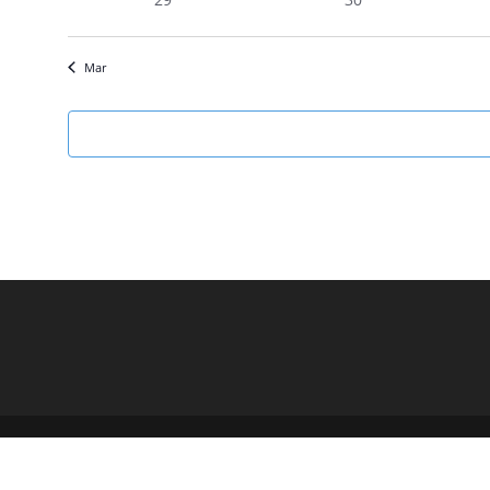
eventos
eventos
Mar