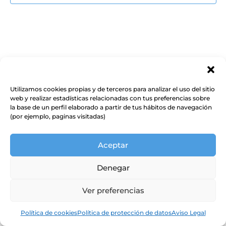
Event
Utilizamos cookies propias y de terceros para analizar el uso del sitio
web y realizar estadísticas relacionadas con tus preferencias sobre
la base de un perfil elaborado a partir de tus hábitos de navegación
(por ejemplo, paginas visitadas)
Aceptar
Denegar
Ver preferencias
Política de cookies
Política de protección de datos
Aviso Legal