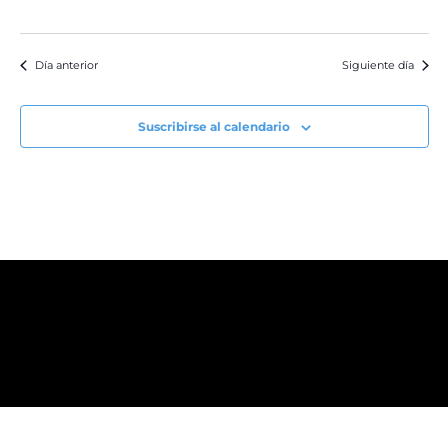
Día anterior
Siguiente día
Suscribirse al calendario