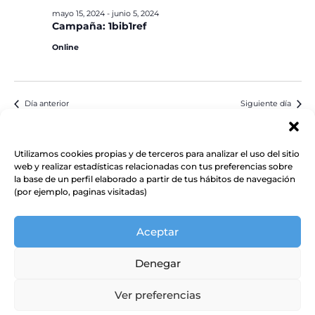
mayo 15, 2024
-
junio 5, 2024
Campaña: 1bib1ref
Online
Día anterior
Siguiente día
Suscribirse al calendario
Utilizamos cookies propias y de terceros para analizar el uso del sitio
web y realizar estadísticas relacionadas con tus preferencias sobre
la base de un perfil elaborado a partir de tus hábitos de navegación
(por ejemplo, paginas visitadas)
Aceptar
Denegar
Ver preferencias