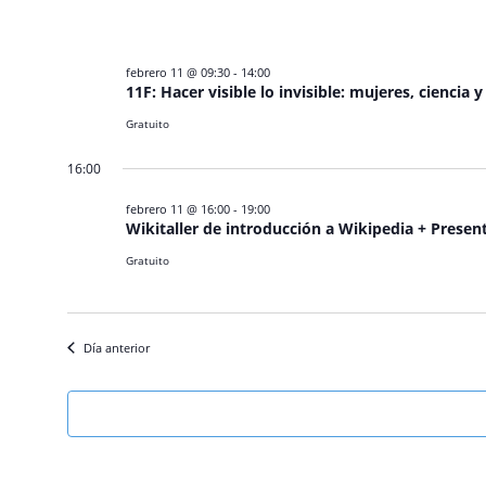
febrero 11 @ 09:30
-
14:00
11F: Hacer visible lo invisible: mujeres, ciencia 
Gratuito
16:00
febrero 11 @ 16:00
-
19:00
Wikitaller de introducción a Wikipedia + Prese
Gratuito
Día anterior