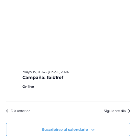
mayo 15, 2024
-
junio 5, 2024
Campaña: 1bib1ref
Online
Día anterior
Siguiente día
Suscribirse al calendario