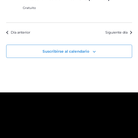
Gratuito
Día anterior
Siguiente día
Suscribirse al calendario