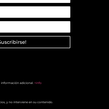
Suscribirse!
a información adicional.
+info
ios, y no interviene en su contenido.