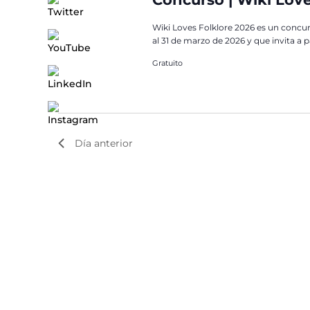
Wiki Loves Folklore 2026 es un concurs
al 31 de marzo de 2026 y que invita a pa
Gratuito
Día anterior