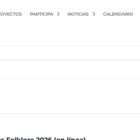
ROYECTOS
PARTICIPA
NOTICIAS
CALENDARIO
s Folklore 2026 (en línea)