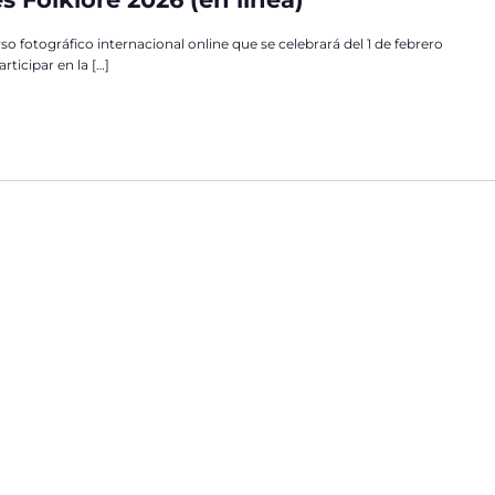
o fotográfico internacional online que se celebrará del 1 de febrero
rticipar en la […]