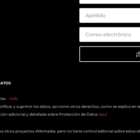
¡
DATOS
tter.
+info
ctificar y suprimir los datos, así como otros derechos, como se explica en l
ción adicional y detallada sobre Protección de Datos
aquí
otros proyectos Wikimedia, pero no tiene control editorial sobre estos sit