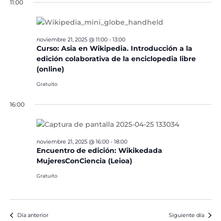
11:00
noviembre 21, 2025 @ 11:00
-
13:00
Curso: Asia en Wikipedia. Introducción a la
edición colaborativa de la enciclopedia libre
(online)
Gratuito
16:00
noviembre 21, 2025 @ 16:00
-
18:00
Encuentro de edición: Wikikedada
MujeresConCiencia (Leioa)
Gratuito
Día anterior
Siguiente día