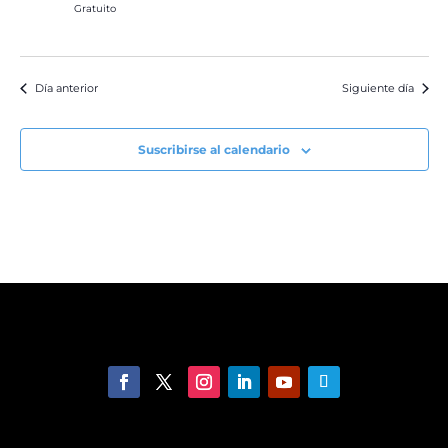
Gratuito
Día anterior
Siguiente día
Suscribirse al calendario