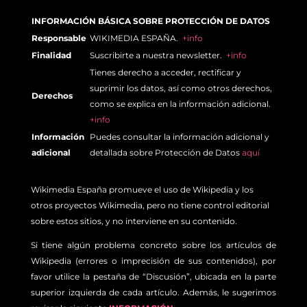
INFORMACIÓN BÁSICA SOBRE PROTECCIÓN DE DATOS
Responsable
WIKIMEDIA ESPAÑA.
+info
Finalidad
Suscribirte a nuestra newsletter.
+info
Tienes derecho a acceder, rectificar y
suprimir los datos, así como otros derechos,
Derechos
como se explica en la información adicional.
+info
Información
Puedes consultar la información adicional y
adicional
detallada sobre Protección de Datos
aquí
Wikimedia España promueve el uso de Wikipedia y los
otros proyectos Wikimedia, pero no tiene control editorial
sobre estos sitios, y no interviene en su contenido.
Si tiene algún problema concreto sobre los artículos de
Wikipedia (errores o imprecisión de sus contenidos), por
favor utilice la pestaña de “Discusión”, ubicada en la parte
superior izquierda de cada artículo. Además, le sugerimos