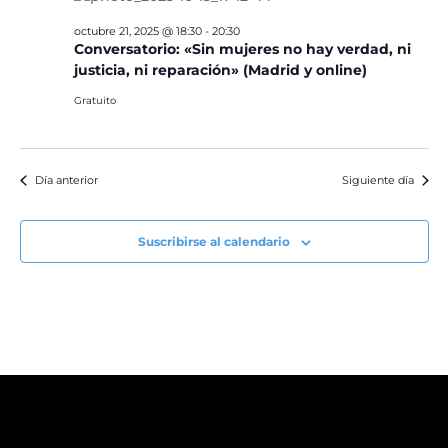
octubre 21, 2025 @ 18:30
-
20:30
Conversatorio: «Sin mujeres no hay verdad, ni
justicia, ni reparación» (Madrid y online)
Gratuito
Día anterior
Siguiente día
Suscribirse al calendario