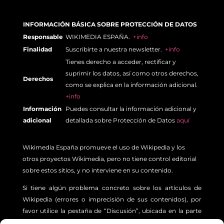
INFORMACIÓN BÁSICA SOBRE PROTECCIÓN DE DATOS
Responsable
WIKIMEDIA ESPAÑA.
+info
Finalidad
Suscribirte a nuestra newsletter.
+info
Tienes derecho a acceder, rectificar y
suprimir los datos, así como otros derechos,
Derechos
como se explica en la información adicional.
+info
Información
Puedes consultar la información adicional y
adicional
detallada sobre Protección de Datos
aquí
Wikimedia España promueve el uso de Wikipedia y los
otros proyectos Wikimedia, pero no tiene control editorial
sobre estos sitios, y no interviene en su contenido.
Si tiene algún problema concreto sobre los artículos de
Wikipedia (errores o imprecisión de sus contenidos), por
favor utilice la pestaña de “Discusión”, ubicada en la parte
superior izquierda de cada artículo. Además, le sugerimos