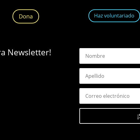
Haz voluntariado
Dona
ra Newsletter!
¡