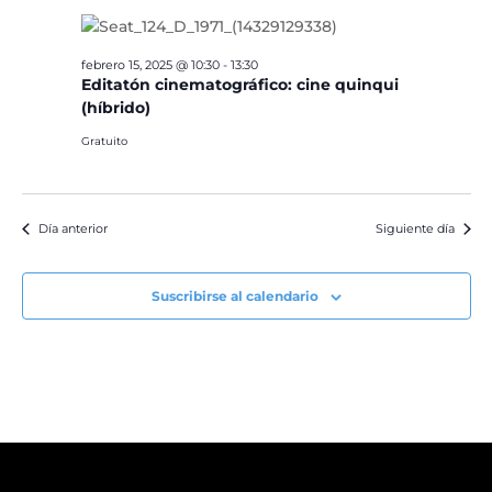
febrero 15, 2025 @ 10:30
-
13:30
Editatón cinematográfico: cine quinqui
(híbrido)
Gratuito
Día anterior
Siguiente día
Suscribirse al calendario