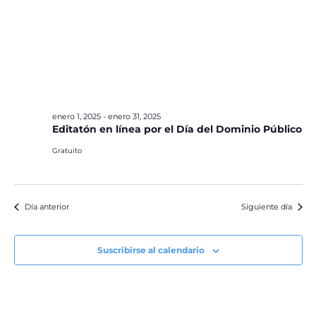
enero 1, 2025
-
enero 31, 2025
Editatón en línea por el Día del Dominio Público
Gratuito
Día anterior
Siguiente día
Suscribirse al calendario