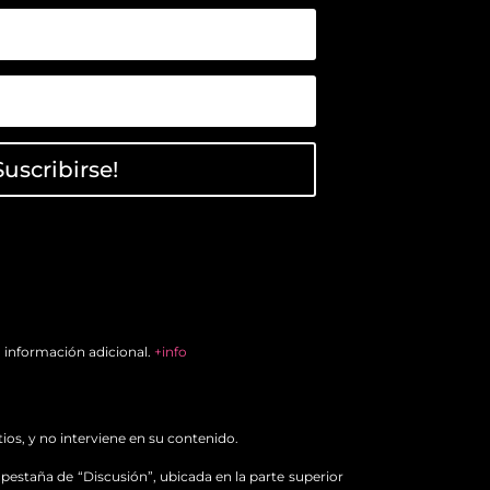
Suscribirse!
a información adicional.
+info
ios, y no interviene en su contenido.
a pestaña de “Discusión”, ubicada en la parte superior