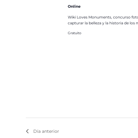
Online
Wiki Loves Monuments, concurso fotog
capturar la belleza y la historia de l
Gratuito
Día anterior