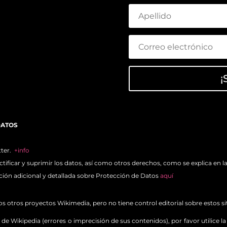
¡
DATOS
tter.
+info
ctificar y suprimir los datos, así como otros derechos, como se explica en l
ción adicional y detallada sobre Protección de Datos
aquí
otros proyectos Wikimedia, pero no tiene control editorial sobre estos sit
de Wikipedia (errores o imprecisión de sus contenidos), por favor utilice l