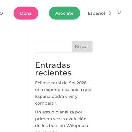
O
Dona
Asóciate
Español
Buscar
Entradas
recientes
Eclipse total de Sol 2026:
una experiencia única que
España podrá vivir y
compartir
Un estudio analiza por
primera vez la evolución
de los bots en Wikipedia