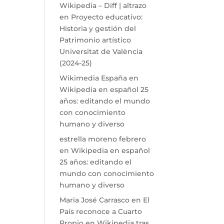
Wikipedia – Diff | altrazo
en
Proyecto educativo:
Historia y gestión del
Patrimonio artístico
Universitat de València
(2024-25)
Wikimedia España
en
Wikipedia en español 25
años: editando el mundo
con conocimiento
humano y diverso
estrella moreno febrero
en
Wikipedia en español
25 años: editando el
mundo con conocimiento
humano y diverso
Maria José Carrasco
en
El
País reconoce a Cuarto
Propio en Wikipedia tras