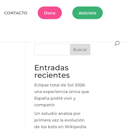
CONTACTO
Dona
Asóciate
Buscar
Entradas
recientes
Eclipse total de Sol 2026:
una experiencia única que
España podrá vivir y
compartir
Un estudio analiza por
primera vez la evolución
de los bots en Wikipedia