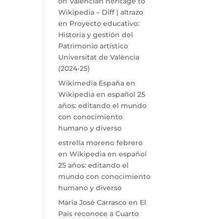
on Valencian heritage to
Wikipedia – Diff | altrazo
en
Proyecto educativo:
Historia y gestión del
Patrimonio artístico
Universitat de València
(2024-25)
Wikimedia España
en
Wikipedia en español 25
años: editando el mundo
con conocimiento
humano y diverso
estrella moreno febrero
en
Wikipedia en español
25 años: editando el
mundo con conocimiento
humano y diverso
Maria José Carrasco
en
El
País reconoce a Cuarto