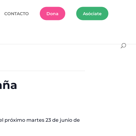
CONTACTO
Dona
Asóciate
aña
el próximo martes 23 de junio de