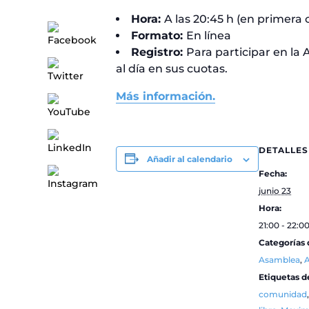
Hora:
A las 20:45 h (en primera 
Formato:
En línea
Registro:
Para participar en la
al día en sus cuotas.
Más información.
DETALLES
Añadir al calendario
Fecha:
junio 23
Hora:
21:00 - 22:0
Categorías 
Asamblea
,
A
Etiquetas d
comunidad