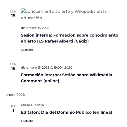
LUN
15
diciembre 15, 2025
Sesión interna: Formación sobre conocimiento
abierto IES Rafael Alberti (Cádiz)
Gratuito
LUN
diciembre 15, 2025 @ 19:00
-
20:30
15
Formación interna: Sesión sobre Wikimedia
Commons (online)
enero 2026
enero 1
-
enero 31
JUE
1
Editatón: Día del Dominio Público (en línea)
Gratuito