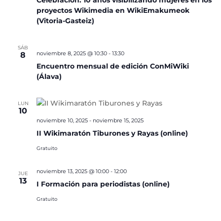
Celebración: 10 años visibilizando mujeres en los
proyectos Wikimedia en WikiEmakumeok
(Vitoria-Gasteiz)
SÁB
noviembre 8, 2025 @ 10:30
-
13:30
8
Encuentro mensual de edición ConMiWiki
(Álava)
LUN
10
noviembre 10, 2025
-
noviembre 15, 2025
II Wikimaratón Tiburones y Rayas (online)
Gratuito
noviembre 13, 2025 @ 10:00
-
12:00
JUE
13
I Formación para periodistas (online)
Gratuito