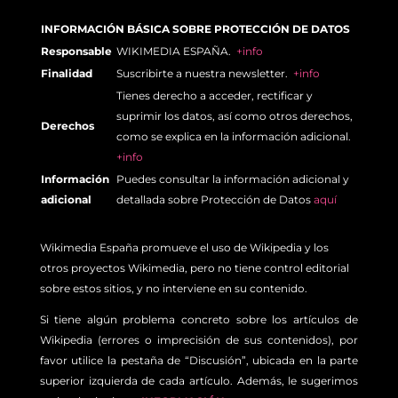
INFORMACIÓN BÁSICA SOBRE PROTECCIÓN DE DATOS
Responsable
WIKIMEDIA ESPAÑA.
+info
Finalidad
Suscribirte a nuestra newsletter.
+info
Tienes derecho a acceder, rectificar y
suprimir los datos, así como otros derechos,
Derechos
como se explica en la información adicional.
+info
Información
Puedes consultar la información adicional y
adicional
detallada sobre Protección de Datos
aquí
Wikimedia España promueve el uso de Wikipedia y los
otros proyectos Wikimedia, pero no tiene control editorial
sobre estos sitios, y no interviene en su contenido.
Si tiene algún problema concreto sobre los artículos de
Wikipedia (errores o imprecisión de sus contenidos), por
favor utilice la pestaña de “Discusión”, ubicada en la parte
superior izquierda de cada artículo. Además, le sugerimos