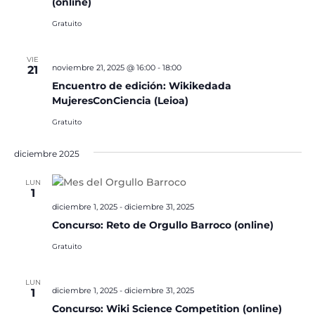
(online)
Gratuito
VIE
noviembre 21, 2025 @ 16:00
-
18:00
21
Encuentro de edición: Wikikedada
MujeresConCiencia (Leioa)
Gratuito
diciembre 2025
LUN
1
diciembre 1, 2025
-
diciembre 31, 2025
Concurso: Reto de Orgullo Barroco (online)
Gratuito
LUN
diciembre 1, 2025
-
diciembre 31, 2025
1
Concurso: Wiki Science Competition (online)