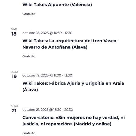
Wiki Takes Alpuente (Valencia)
Gratuito
SÁB
octubre 18, 2025 @ 10:30
-
12:30
18
Wiki Takes: La arquitectura del tren Vasco-
Navarro de Antoñana (Álava)
Gratuito
DOM
octubre 19, 2025 @ 11:00
-
13:00
19
Wiki Takes: Fábrica Ajuria y Urigoitia en Araia
(Álava)
MAR
octubre 21, 2025 @ 18:30
-
20:30
21
Conversatorio: «Sin mujeres no hay verdad, ni
justicia, ni reparación» (Madrid y online)
Gratuito