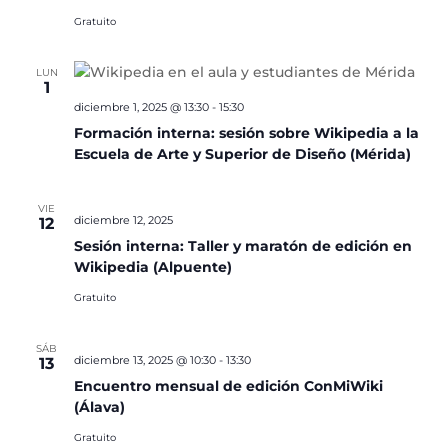
Gratuito
LUN
1
diciembre 1, 2025 @ 13:30
-
15:30
Formación interna: sesión sobre Wikipedia a la
Escuela de Arte y Superior de Diseño (Mérida)
VIE
diciembre 12, 2025
12
Sesión interna: Taller y maratón de edición en
Wikipedia (Alpuente)
Gratuito
SÁB
diciembre 13, 2025 @ 10:30
-
13:30
13
Encuentro mensual de edición ConMiWiki
(Álava)
Gratuito