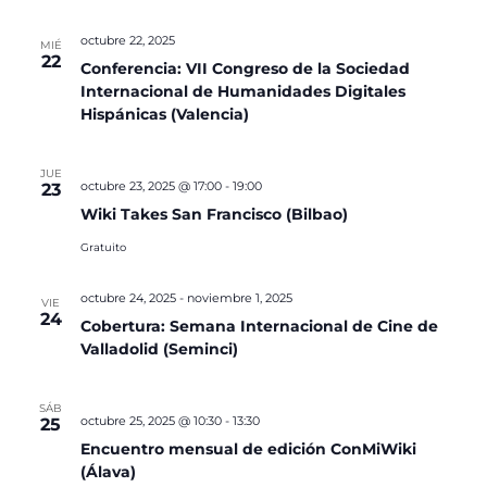
octubre 22, 2025
MIÉ
22
Conferencia: VII Congreso de la Sociedad
Internacional de Humanidades Digitales
Hispánicas (Valencia)
JUE
octubre 23, 2025 @ 17:00
-
19:00
23
Wiki Takes San Francisco (Bilbao)
Gratuito
octubre 24, 2025
-
noviembre 1, 2025
VIE
24
Cobertura: Semana Internacional de Cine de
Valladolid (Seminci)
SÁB
octubre 25, 2025 @ 10:30
-
13:30
25
Encuentro mensual de edición ConMiWiki
(Álava)