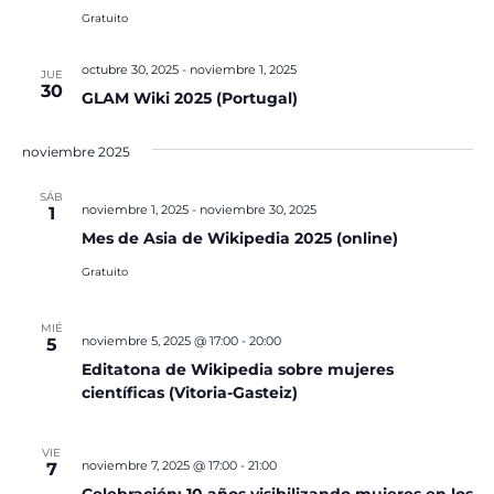
Gratuito
octubre 30, 2025
-
noviembre 1, 2025
JUE
30
GLAM Wiki 2025 (Portugal)
noviembre 2025
SÁB
noviembre 1, 2025
-
noviembre 30, 2025
1
Mes de Asia de Wikipedia 2025 (online)
Gratuito
MIÉ
noviembre 5, 2025 @ 17:00
-
20:00
5
Editatona de Wikipedia sobre mujeres
científicas (Vitoria-Gasteiz)
VIE
noviembre 7, 2025 @ 17:00
-
21:00
7