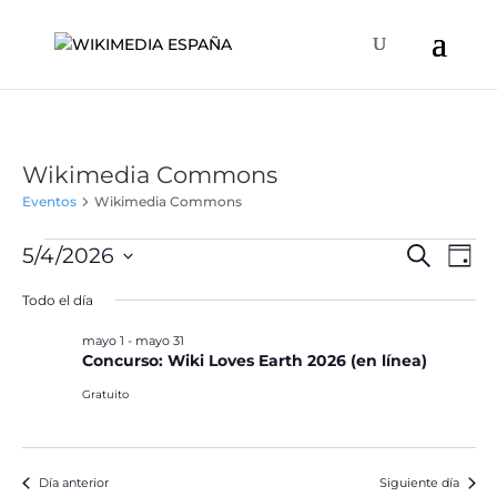
Wikimedia Commons
Eventos
Wikimedia Commons
Eventos
Naveg
Na
5/4/2026
Buscar
Día
de
en
de
Selecciona
vis
Todo el día
mayo
búsqu
la
de
4,
y
fecha.
mayo 1
-
mayo 31
Ev
2026
Concurso: Wiki Loves Earth 2026 (en línea)
vistas
de
Gratuito
Event
Día anterior
Siguiente día