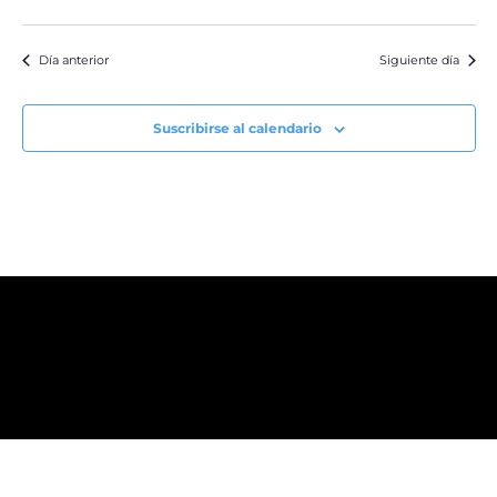
Día anterior
Siguiente día
Suscribirse al calendario