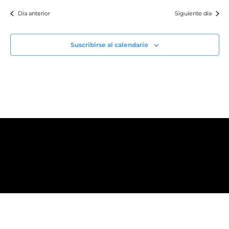
Día anterior
Siguiente día
Suscribirse al calendario