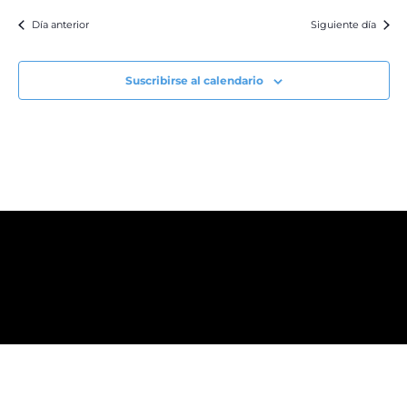
Día anterior
Siguiente día
Suscribirse al calendario